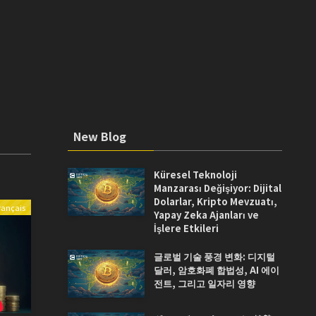
New Blog
Küresel Teknoloji
Manzarası Değişiyor: Dijital
Dolarlar, Kripto Mevzuatı,
rançais
Yapay Zeka Ajanları ve
İşlere Etkileri
글로벌 기술 풍경 변화: 디지털
달러, 암호화폐 합법성, AI 에이
전트, 그리고 일자리 영향