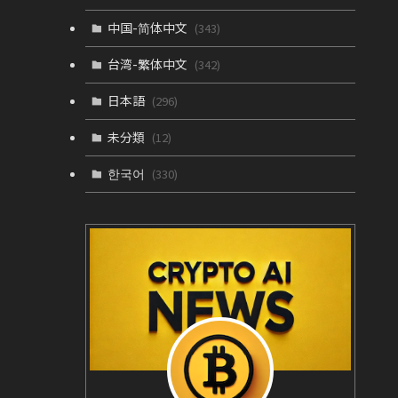
中国-简体中文
(343)
台湾-繁体中文
(342)
日本語
(296)
未分類
(12)
한국어
(330)