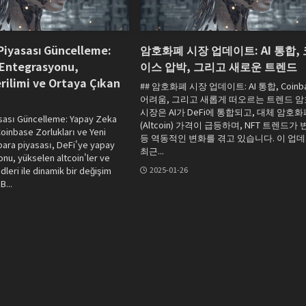
 Piyasası Güncelleme:
암호화폐 시장 업데이트: AI 통합,
Entegrasyonu,
이스 압박, 그리고 새로운 트렌드
rilimi ve Ortaya Çıkan
## 암호화폐 시장 업데이트: AI 통합, Coinb
어려움, 그리고 새롭게 떠오르는 트렌드 
시장은 AI가 DeFi에 통합되고, 대체 암호화
asası Güncelleme: Yapay Zeka
(Altcoin) 가격이 급등하며, NFT 트렌드가
oinbase Zorlukları ve Yeni
등 역동적인 변화를 겪고 있습니다. 이 업
para piyasası, DeFi'ye yapay
최근...
nu, yükselen altcoin'ler ve
dleri ile dinamik bir değişim
2025-01-26
B...