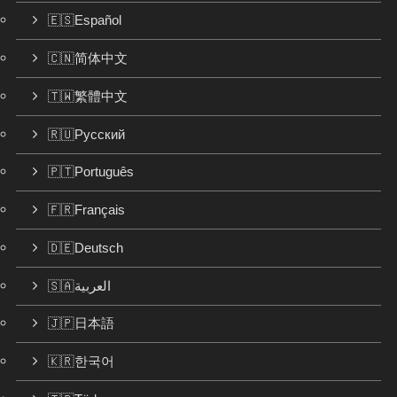
🇪🇸Español
🇨🇳简体中文
🇹🇼繁體中文
🇷🇺Русский
🇵🇹Português
🇫🇷Français
🇩🇪Deutsch
🇸🇦العربية
🇯🇵日本語
🇰🇷한국어