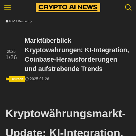
TOP
Deutsch
Marktüberblick
Kryptowährungen: KI-Integration,
2025
1/26
Coinbase-Herausforderungen
und aufstrebende Trends
2025-01-26
Deutsch
Kryptowährungsmarkt-
Update: KI-Integration,