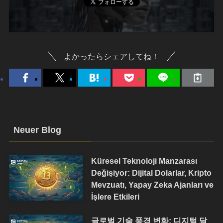
よかったらシェアしてね！
Neuer Blog
Küresel Teknoloji Manzarası
Değişiyor: Dijital Dolarlar, Kripto
Mevzuatı, Yapay Zeka Ajanları ve
İşlere Etkileri
글로벌 기술 풍경 변화: 디지털 달