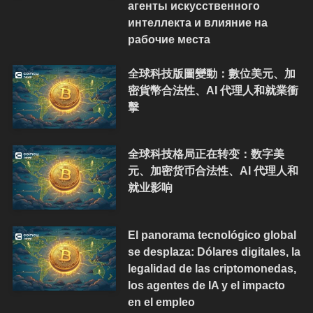
агенты искусственного
интеллекта и влияние на
рабочие места
全球科技版圖變動：數位美元、加
密貨幣合法性、AI 代理人和就業衝
擊
全球科技格局正在转变：数字美
元、加密货币合法性、AI 代理人和
就业影响
El panorama tecnológico global
se desplaza: Dólares digitales, la
legalidad de las criptomonedas,
los agentes de IA y el impacto
en el empleo