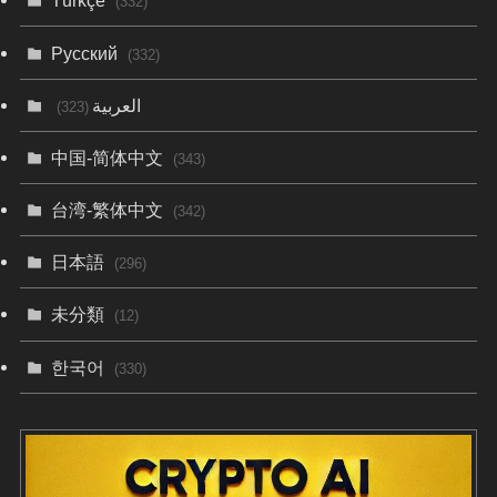
Türkçe
(332)
Русский
(332)
العربية
(323)
中国-简体中文
(343)
台湾-繁体中文
(342)
日本語
(296)
未分類
(12)
한국어
(330)