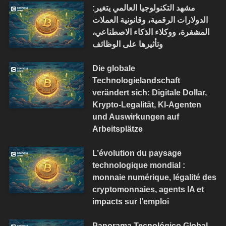
مشهد التكنولوجيا العالمي يتغير:
الدولارات الرقمية، وقانونية العملات
المشفرة، ووكلاء الذكاء الاصطناعي،
وتأثيرها على الوظائف
Die globale
Technologielandschaft
verändert sich: Digitale Dollar,
Krypto-Legalität, KI-Agenten
und Auswirkungen auf
Arbeitsplätze
L’évolution du paysage
technologique mondial :
monnaie numérique, légalité des
cryptomonnaies, agents IA et
impacts sur l’emploi
Panorama Tecnológico Global