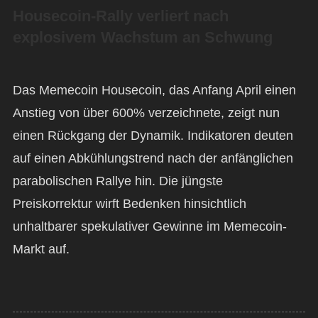
Housecoin-Rally verliert nach
explosivem Wachstum an Schwung
Das Memecoin Housecoin, das Anfang April einen
Anstieg von über 600% verzeichnete, zeigt nun
einen Rückgang der Dynamik. Indikatoren deuten
auf einen Abkühlungstrend nach der anfänglichen
parabolischen Rallye hin. Die jüngste
Preiskorrektur wirft Bedenken hinsichtlich
unhaltbarer spekulativer Gewinne im Memecoin-
Markt auf.