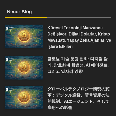
Neuer Blog
Küresel Teknoloji Manzarası
Değişiyor: Dijital Dolarlar, Kripto
Mevzuatı, Yapay Zeka Ajanları ve
İşlere Etkileri
글로벌 기술 풍경 변화: 디지털 달
러, 암호화폐 합법성, AI 에이전트,
그리고 일자리 영향
グローバルテクノロジー情勢の変
革：デジタル通貨、暗号資産の法
的規制、AIエージェント、そして
雇用への影響