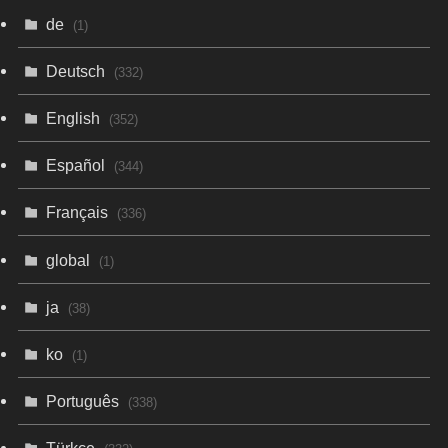
de
(1)
Deutsch
(332)
English
(352)
Español
(344)
Français
(336)
global
(1)
ja
(38)
ko
(1)
Português
(338)