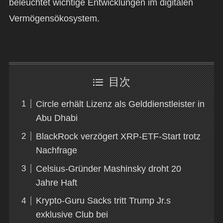
beleuchtet wichtige Entwicklungen im digitalen
Vermögensökosystem.
目次
Circle erhält Lizenz als Gelddienstleister in
Abu Dhabi
BlackRock verzögert XRP-ETF-Start trotz
Nachfrage
Celsius-Gründer Mashinsky droht 20
Jahre Haft
Krypto-Guru Sacks tritt Trump Jr.s
exklusive Club bei