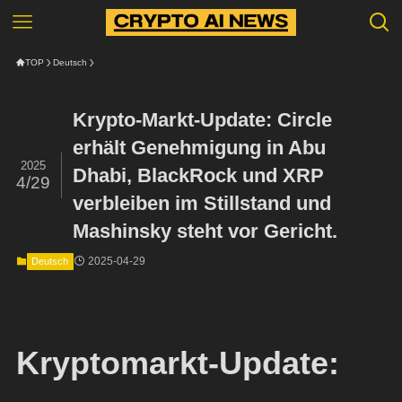
TOP
Deutsch
Krypto-Markt-Update: Circle
erhält Genehmigung in Abu
2025
Dhabi, BlackRock und XRP
4/29
verbleiben im Stillstand und
Mashinsky steht vor Gericht.
2025-04-29
Deutsch
Kryptomarkt-Update: