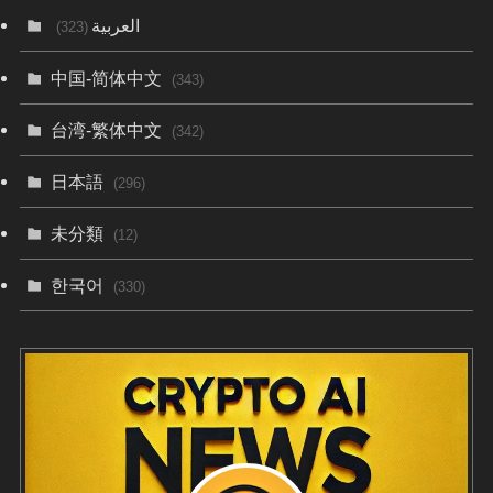
العربية
(323)
中国-简体中文
(343)
台湾-繁体中文
(342)
日本語
(296)
未分類
(12)
한국어
(330)