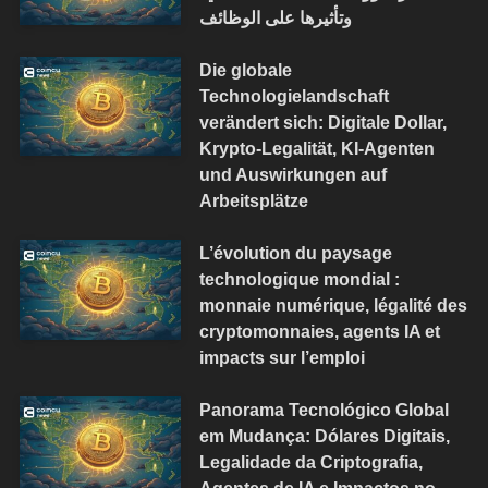
وتأثيرها على الوظائف
Die globale
Technologielandschaft
verändert sich: Digitale Dollar,
Krypto-Legalität, KI-Agenten
und Auswirkungen auf
Arbeitsplätze
L’évolution du paysage
technologique mondial :
monnaie numérique, légalité des
cryptomonnaies, agents IA et
impacts sur l’emploi
Panorama Tecnológico Global
em Mudança: Dólares Digitais,
Legalidade da Criptografia,