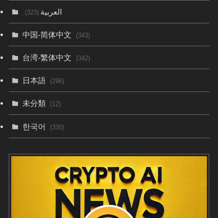
العربية
(323)
中国-简体中文
(343)
台湾-繁体中文
(342)
日本語
(296)
未分類
(12)
한국어
(330)