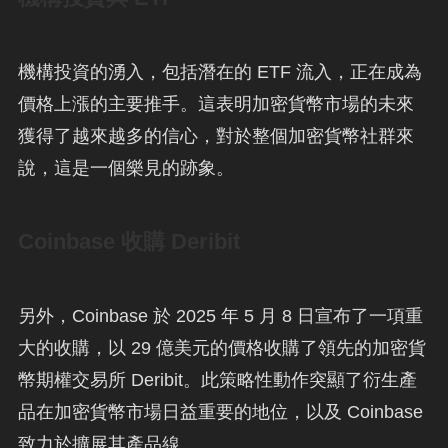
機構投資的湧入，包括潛在的 ETF 流入，正在成為
價格上漲的主要推手。這表明加密貨幣市場的未來
獲得了越來越多的信心，對於整個加密貨幣社群來
說，這是一個樂見的跡象。
Coinbase 收購 Deribit
另外，Coinbase 於 2025 年 5 月 8 日宣布了一項重
大的收購，以 29 億美元的價格收購了領先的加密貨
幣期權交易所 Deribit。此策略性動作突顯了衍生產
品在加密貨幣市場日益重要的地位，以及 Coinbase
致力於擴展其產品線。