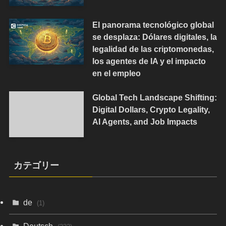
El panorama tecnológico global
se desplaza: Dólares digitales, la
legalidad de las criptomonedas,
los agentes de IA y el impacto
en el empleo
Global Tech Landscape Shifting:
Digital Dollars, Crypto Legality,
AI Agents, and Job Impacts
カテゴリー
de
(1)
Deutsch