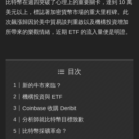
比特幣在週四突破了心理上的重要關卡，達到 10 萬
美元以上，標誌著加密貨幣市場的重大里程碑。此
次飆漲歸因於美中貿易談判重啟以及機構投資增加
所帶來的樂觀情緒，近期 ETF 的流入量便是明證。
目次
新的牛市來臨？
機構投資與 ETF
Coinbase 收購 Deribit
分析師就比特幣目標致歉
比特幣採礦革命？