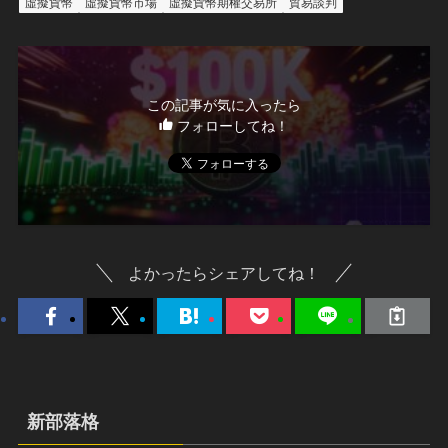
虛擬貨幣
虛擬貨幣市場
虛擬貨幣期權交易所
貿易談判
この記事が気に入ったら
フォローしてね！
よかったらシェアしてね！
新部落格