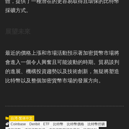
體，提供了一種潛在的更容易取得且環保的比特幣
採礦方式。
展望未來
最近的價格上漲和市場活動預示著加密貨幣市場將
會進入一個令人興奮且可能波動的時期。貿易談判
的進展、機構投資趨勢以及技術創新，無疑將塑造
比特幣以及整個加密貨幣市場的發展方向。
台湾-繁体中文
Coinbase
Deribit
ETF
比特幣
比特幣價格
比特幣挖礦