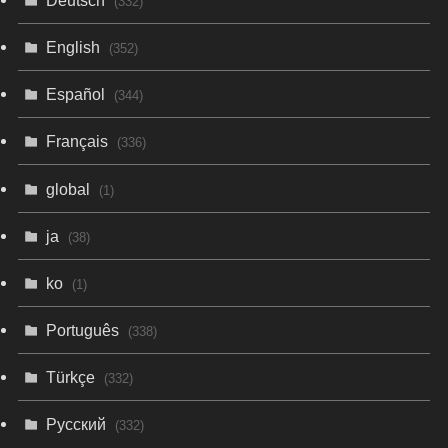
(332)
English
(352)
Español
(344)
Français
(336)
global
(1)
ja
(38)
ko
(1)
Português
(338)
Türkçe
(332)
Русский
(332)