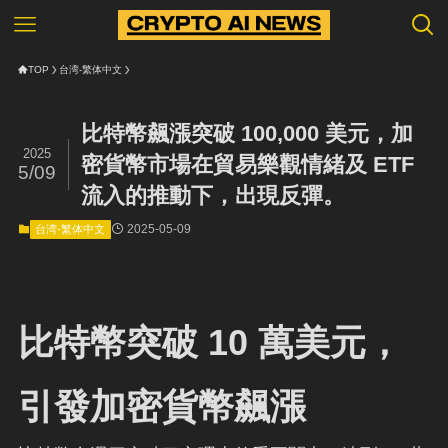
TOP
台湾-繁体中文
比特幣飆漲突破 100,000 美元，加
2025
密貨幣市場在貿易樂觀情緒及 ETF
5/09
流入的推動下，出現反彈。
2025-05-09
台湾-繁体中文
比特幣突破 10 萬美元，
引發加密貨幣飆漲