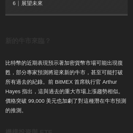
展望未來
新的牛市來臨？
比特幣的近期表現預示著加密貨幣市場可能出現復
甦，部分專家預測將迎來新的牛市，甚至可能打破
所有過去的紀錄。前 BitMEX 首席執行官 Arthur
Hayes 指出，這與過去的重大市場上漲趨勢相似。
價格突破 99,000 美元也加劇了對這種潛在牛市預測
的推測。
機構投資與 ETF