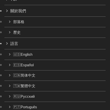
關於我們
部落格
歷史
語言
🇺🇸English
🇪🇸Español
🇨🇳简体中文
🇹🇼繁體中文
🇷🇺Русский
🇵🇹Português