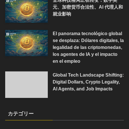
元、加密货币合法性、AI 代理人和
就业影响
El panorama tecnológico global
se desplaza: Dólares digitales, la
legalidad de las criptomonedas,
los agentes de IA y el impacto
en el empleo
Global Tech Landscape Shifting:
Digital Dollars, Crypto Legality,
AI Agents, and Job Impacts
カテゴリー