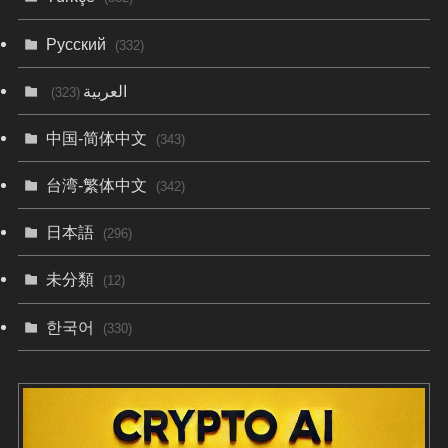
Русский
(332)
العربية
(323)
中国-简体中文
(343)
台湾-繁体中文
(342)
日本語
(296)
未分類
(12)
한국어
(330)