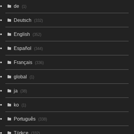
de
(1)
Deutsch
(332)
English
(352)
Español
(344)
Français
(336)
global
(1)
ja
(38)
ko
(1)
Português
(338)
Türkçe
(332)