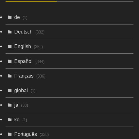
de
(1)
Deutsch
(332)
English
(352)
Español
(344)
Français
(336)
global
(1)
ja
(38)
ko
(1)
Português
(338)