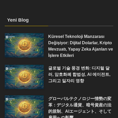
Yeni Blog
Küresel Teknoloji Manzarası
Değişiyor: Dijital Dolarlar, Kripto
Mevzuatı, Yapay Zeka Ajanları ve
İşlere Etkileri
글로벌 기술 풍경 변화: 디지털 달
러, 암호화폐 합법성, AI 에이전트,
그리고 일자리 영향
グローバルテクノロジー情勢の変
革：デジタル通貨、暗号資産の法
的規制、AIエージェント、そして
雇用への影響