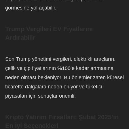
görmesine yol açabilir.
Trump Vergileri EV Fiyatlarını
Ardırabilir
Son Trump yönetimi vergileri, elektrikli araçların,
çelik ve çip fiyatlarının %100’e kadar artmasına
neden olması bekleniyor. Bu önlemler zaten küresel
ticarette dalgalara neden oluyor ve tüketici
piyasaları için sonuçlar önemli.
Kripto Yatırım Fırsatları: Şubat 2025’in
En İyi Seçenekleri