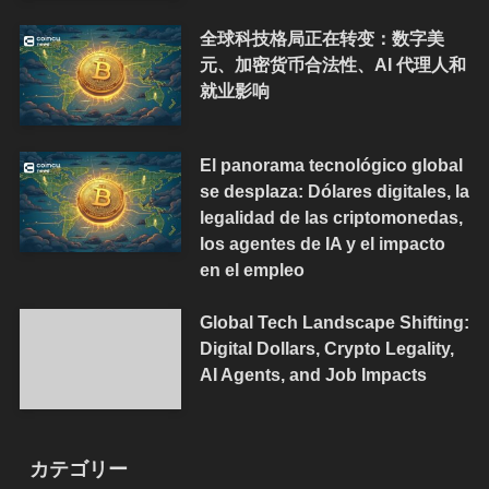
全球科技格局正在转变：数字美
元、加密货币合法性、AI 代理人和
就业影响
El panorama tecnológico global
se desplaza: Dólares digitales, la
legalidad de las criptomonedas,
los agentes de IA y el impacto
en el empleo
Global Tech Landscape Shifting:
Digital Dollars, Crypto Legality,
AI Agents, and Job Impacts
カテゴリー