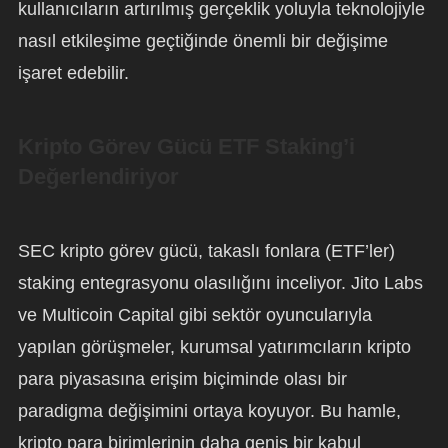
kullanıcıların artırılmış gerçeklik yoluyla teknolojiyle
nasıl etkileşime geçtiğinde önemli bir değişime
işaret edebilir.
Kripto Görev Gücü ETF Staking’i
Değerlendiriyor
SEC kripto görev gücü, takaslı fonlara (ETF’ler)
staking entegrasyonu olasılığını inceliyor. Jito Labs
ve Multicoin Capital gibi sektör oyuncularıyla
yapılan görüşmeler, kurumsal yatırımcıların kripto
para piyasasına erişim biçiminde olası bir
paradigma değişimini ortaya koyuyor. Bu hamle,
kripto para birimlerinin daha geniş bir kabul