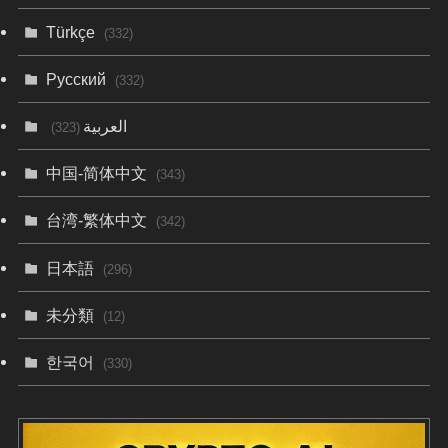
Türkçe
(332)
Русский
(332)
العربية
(323)
中国-简体中文
(343)
台湾-繁体中文
(342)
日本語
(296)
未分類
(12)
한국어
(330)