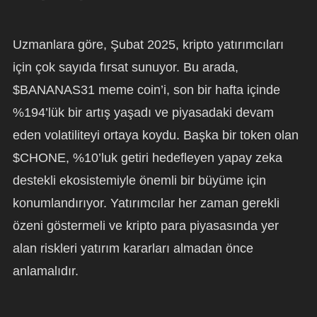
Uzmanlara göre, Şubat 2025, kripto yatırımcıları
için çok sayıda fırsat sunuyor. Bu arada,
$BANANAS31 meme coin’i, son bir hafta içinde
%194’lük bir artış yaşadı ve piyasadaki devam
eden volatiliteyi ortaya koydu. Başka bir token olan
$CHONE, %10’luk getiri hedefleyen yapay zeka
destekli ekosistemiyle önemli bir büyüme için
konumlandırıyor. Yatırımcılar her zaman gerekli
özeni göstermeli ve kripto para piyasasında yer
alan riskleri yatırım kararları almadan önce
anlamalıdır.