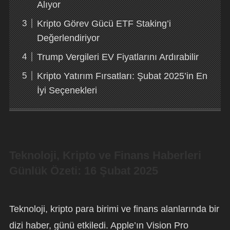
Alıyor
Kripto Görev Gücü ETF Staking’i
Değerlendiriyor
Trump Vergileri EV Fiyatlarını Ardırabilir
Kripto Yatırım Fırsatları: Şubat 2025’in En
İyi Seçenekleri
Teknoloji, Kripto ve Finans Haberleri
Günlük Özeti: 16 Şubat 2025
Teknoloji, kripto para birimi ve finans alanlarında bir
dizi haber, günü etkiledi. Apple’ın Vision Pro