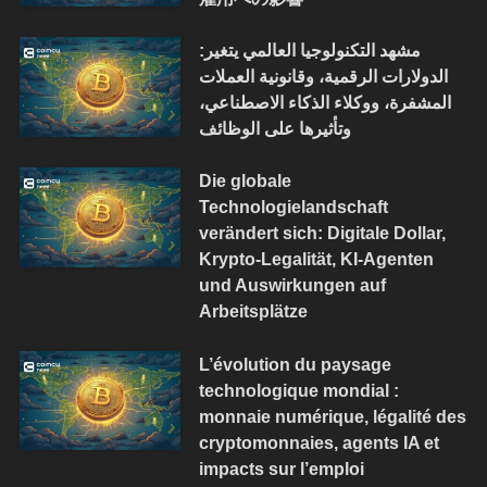
مشهد التكنولوجيا العالمي يتغير:
الدولارات الرقمية، وقانونية العملات
المشفرة، ووكلاء الذكاء الاصطناعي،
وتأثيرها على الوظائف
Die globale
Technologielandschaft
verändert sich: Digitale Dollar,
Krypto-Legalität, KI-Agenten
und Auswirkungen auf
Arbeitsplätze
L’évolution du paysage
technologique mondial :
monnaie numérique, légalité des
cryptomonnaies, agents IA et
impacts sur l’emploi