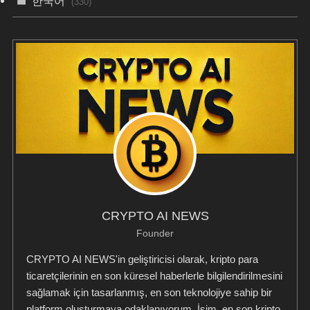
한국어
(330)
CRYPTO AI NEWS
Founder
CRYPTO AI NEWS'in geliştiricisi olarak, kripto para
ticaretçilerinin en son küresel haberlerle bilgilendirilmesini
sağlamak için tasarlanmış, en son teknolojiye sahip bir
platform oluşturmaya odaklanıyorum. İşim, en son kripto