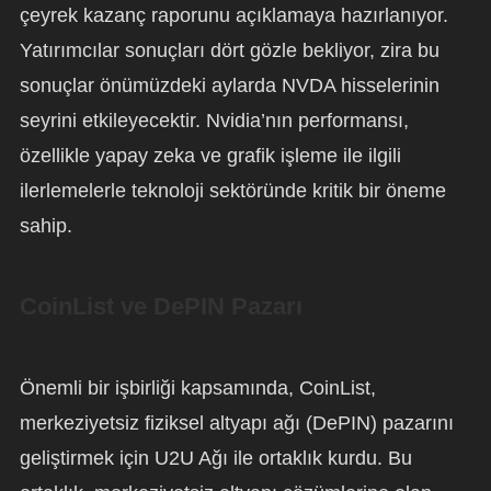
çeyrek kazanç raporunu açıklamaya hazırlanıyor.
Yatırımcılar sonuçları dört gözle bekliyor, zira bu
sonuçlar önümüzdeki aylarda NVDA hisselerinin
seyrini etkileyecektir. Nvidia’nın performansı,
özellikle yapay zeka ve grafik işleme ile ilgili
ilerlemelerle teknoloji sektöründe kritik bir öneme
sahip.
CoinList ve DePIN Pazarı
Önemli bir işbirliği kapsamında, CoinList,
merkeziyetsiz fiziksel altyapı ağı (DePIN) pazarını
geliştirmek için U2U Ağı ile ortaklık kurdu. Bu