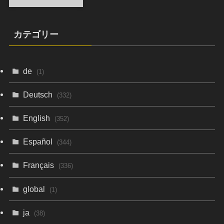
カテゴリー
de
(1)
Deutsch
(332)
English
(352)
Español
(344)
Français
(336)
global
(1)
ja
(38)