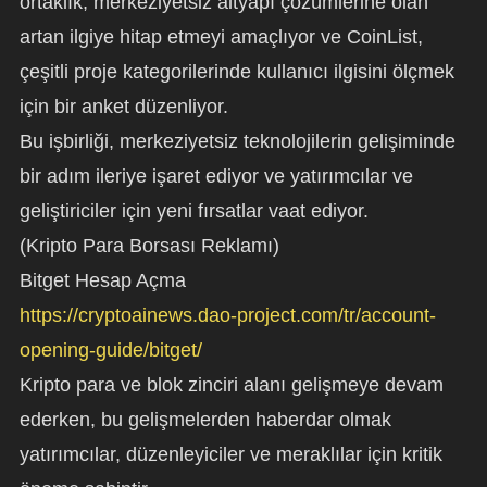
ortaklık, merkeziyetsiz altyapı çözümlerine olan
artan ilgiye hitap etmeyi amaçlıyor ve CoinList,
çeşitli proje kategorilerinde kullanıcı ilgisini ölçmek
için bir anket düzenliyor.
Bu işbirliği, merkeziyetsiz teknolojilerin gelişiminde
bir adım ileriye işaret ediyor ve yatırımcılar ve
geliştiriciler için yeni fırsatlar vaat ediyor.
(Kripto Para Borsası Reklamı)
Bitget Hesap Açma
https://cryptoainews.dao-project.com/tr/account-
opening-guide/bitget/
Kripto para ve blok zinciri alanı gelişmeye devam
ederken, bu gelişmelerden haberdar olmak
yatırımcılar, düzenleyiciler ve meraklılar için kritik