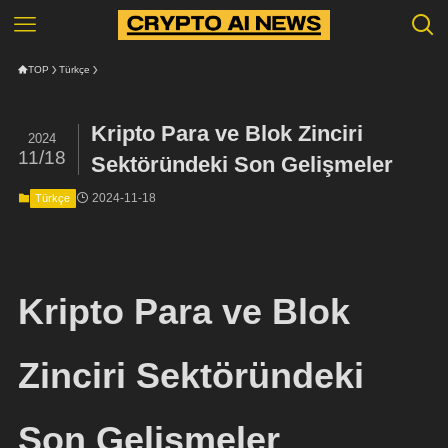
TOP
Türkçe
Kripto Para ve Blok Zinciri
2024
11/18
Sektöründeki Son Gelişmeler
2024-11-18
Türkçe
Kripto Para ve Blok
Zinciri Sektöründeki
Son Gelişmeler