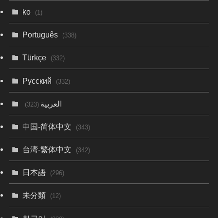
ko
(1)
Português
(338)
Türkçe
(332)
Русский
(332)
العربية
(323)
中国-简体中文
(343)
台湾-繁体中文
(342)
日本語
(296)
未分類
(12)