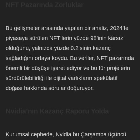
NFT Pazarında Zorluklar
Bu gelişmeler arasında yapılan bir analiz, 2024’te
piyasaya sürülen NFT’lerin yüzde 98’inin kârsız
olduğunu, yalnızca yüzde 0.2’sinin kazanç
sağladığını ortaya koydu. Bu veriler, NFT pazarında
önemli bir düşüşe işaret ediyor ve bu tür projelerin
sürdürülebilirliği ile dijital varlıkların spekülatif
doğası hakkında sorular doğuruyor.
Nvidia’nın Kazanç Raporu Yolda
Kurumsal cephede, Nvidia bu Çarşamba üçüncü