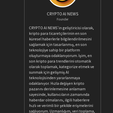
CRYPTO AI NEWS
Founder
CRYPTO AI NEWS'in geliştiricisi olarak,
kripto para ticaretçilerinin en son
küresel haberlerle bilgilendirilmesini
sağlamak için tasarlanmış, en son
teknolojiye sahip bir platform
oluşturmaya odaklanıyorum. İşim, en
son kripto para trendlerini otomatik
olarak toplamak, kategorize etmek ve
sunmak için gelişmiş AI
teknolojisinden yararlanmaya
odaklanıyor. Hızla değişen kripto
pazarını derinlemesine anlamam
sayesinde, kullanıcıların zamanında
haberdar olmalarını, ilgili haberlere
hızlı ve verimli bir şekilde erişmelerini
sağlıyorum. Uzmanlığım, veri toplama,