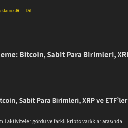
akkımızda
Dil
leme: Bitcoin, Sabit Para Birimleri, XR
coin, Sabit Para Birimleri, XRP ve ETF’ler
i aktiviteler gördü ve farklı kripto varlıklar arasında