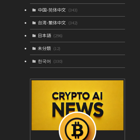
中国-简体中文
(343)
台湾-繁体中文
(342)
日本語
(296)
未分類
(12)
한국어
(330)