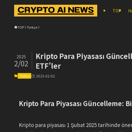
TOP
H
TOP
Türkçe
Kripto Para Piyasası Güncel
2025
2/02
ETF’ler
Türkçe
2025-02-02
Kripto Para Piyasası Güncelleme: Bit
Kripto para piyasası 1 Şubat 2025 tarihinde öneml