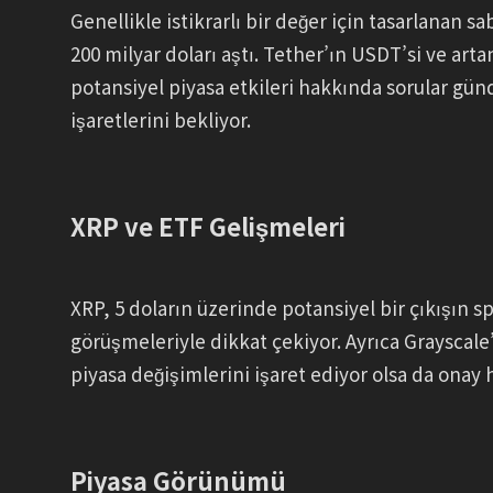
Genellikle istikrarlı bir değer için tasarlanan s
200 milyar doları aştı. Tether’ın USDT’si ve ar
potansiyel piyasa etkileri hakkında sorular günd
işaretlerini bekliyor.
XRP ve ETF Gelişmeleri
XRP, 5 doların üzerinde potansiyel bir çıkışın 
görüşmeleriyle dikkat çekiyor. Ayrıca Grayscal
piyasa değişimlerini işaret ediyor olsa da onay h
Piyasa Görünümü