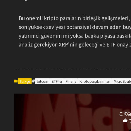
Bu önemli kripto paraların birleşik gelişmeleri
son yüksek seviyesi potansiyel devam eden büyü
yatırımcı güvenini mi yoksa başka piyasa baskıl
analiz gerekiyor. XRP’nin geleceği ve ETF onaylar
Türkçe
bitcoin
ETF'ler
Finans
Kriptoparabirimleri
MicroStrat
この