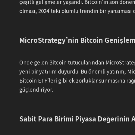
çeşitli gelişmeler yaşandı. Bitcoin’in son döne
olması, 2024’teki olumlu trendin bir yansıması ola
MicroStrategy’nin Bitcoin Genişlem
Önde gelen Bitcoin tutucularından MicroStrategy
yeni bir yatırım duyurdu. Bu önemli yatırım, M
Bitcoin ETF’leri gibi ek zorluklar sunmasına 
güçlendiriyor.
Sabit Para Birimi Piyasa Değerinin A