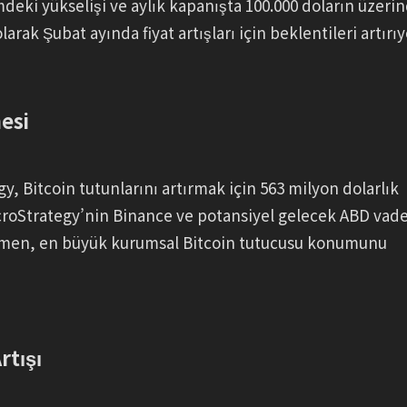
mdeki yükselişi ve aylık kapanışta 100.000 doların üzeri
rak Şubat ayında fiyat artışları için beklentileri artırıy
esi
, Bitcoin tutunlarını artırmak için 563 milyon dolarlık
icroStrategy’nin Binance ve potansiyel gelecek ABD vade
rağmen, en büyük kurumsal Bitcoin tutucusu konumunu
rtışı