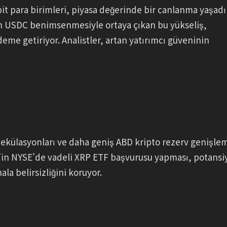
abit para birimleri, piyasa değerinde bir canlanma yaşadı
tan USDC benimsenmesiyle ortaya çıkan bu yükseliş,
eme getiriyor. Analistler, artan yatırımcı güveninin
spekülasyonları ve daha geniş ABD kripto rezerv genişle
e’in NYSE’de vadeli XRP ETF başvurusu yapması, potansi
ala belirsizliğini koruyor.