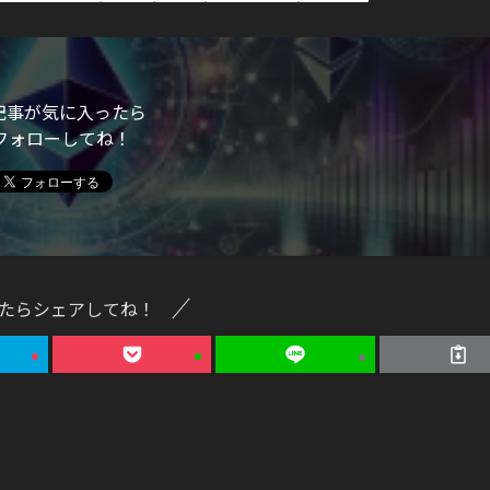
記事が気に入ったら
フォローしてね！
たらシェアしてね！