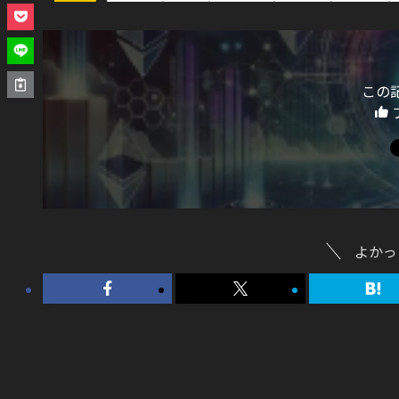
この
よかっ