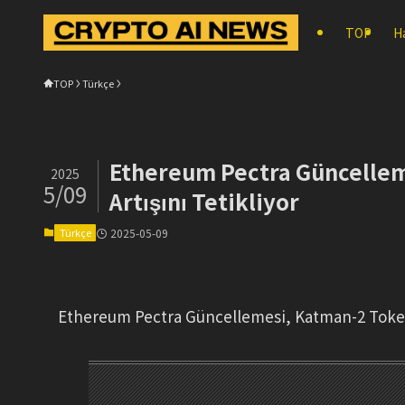
TOP
H
TOP
Türkçe
Ethereum Pectra Güncelleme
2025
5/09
Artışını Tetikliyor
Türkçe
2025-05-09
Ethereum Pectra Güncellemesi, Katman-2 Token İl