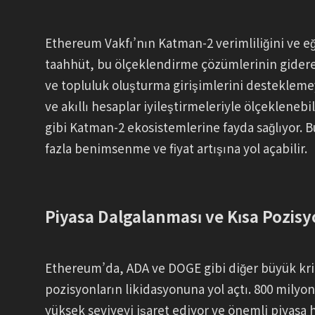
Ethereum Vakfı’nın Katman-2 verimliliğini ve eği
taahhüt, bu ölçeklendirme çözümlerinin gidere
ve topluluk oluşturma girişimlerini desteklemeyi
ve akıllı hesaplar iyileştirmeleriyle ölçeklenebi
gibi Katman-2 ekosistemlerine fayda sağlıyor. Bu
fazla benimsenme ve fiyat artışına yol açabilir.
Piyasa Dalgalanması ve Kısa Pozisy
Ethereum’da, ADA ve DOGE gibi diğer büyük kript
pozisyonların likidasyonuna yol açtı. 800 milyon
yüksek seviyeyi işaret ediyor ve önemli piyasa h