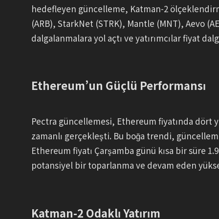
hedefleyen güncelleme, Katman-2 ölçeklendirme
(ARB), StarkNet (STRK), Mantle (MNT), Aevo (A
dalgalanmalara yol açtı ve yatırımcılar fiyat da
Ethereum’un Güçlü Performansı
Pectra güncellemesi, Ethereum fiyatında dört yıl
zamanlı gerçekleşti. Bu boğa trendi, güncelleme
Ethereum fiyatı Çarşamba günü kısa bir süre 1.900
potansiyel bir toparlanma ve devam eden yüksel
Katman-2 Odaklı Yatırım