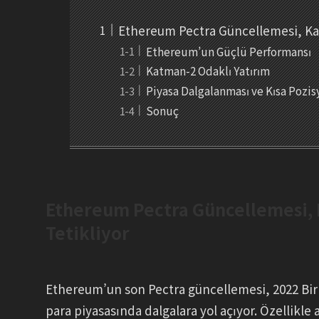
Ethereum Pectra Güncellemesi, Katm
Ethereum’un Güçlü Performansı
Katman-2 Odaklı Yatırım
Piyasa Dalgalanması ve Kısa Pozis
Sonuç
Ethereum Pectra Güncellemesi, Ka
Tetikliyor
Ethereum’un son Pectra güncellemesi, 2022 Bir
para piyasasında dalgalara yol açıyor. Özellikle a