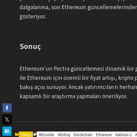
dalgalanma, son Ethereum güncellemelerinden g
gösteriyor.
Sonuç
Ethereum’un Pectra güncellemesi dinamik bir piy
ile Ethereum için önemli bir fiyat artışı, kripto
bakış açısı sunuyor. Ancak yatırımcıların herhan
kapsamlı bir araştırma yapmaları öneriliyor.
Türkçe
Altcoinler
Arbitraj
blockchain
Ethereum
katman-2