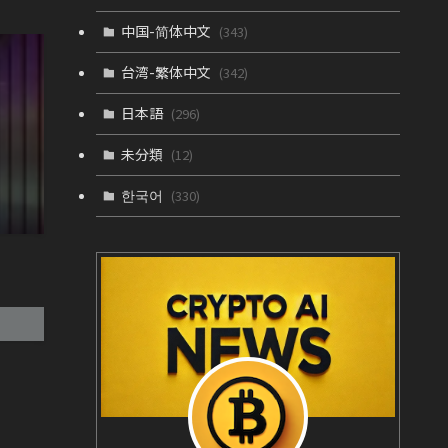
中国-简体中文
(343)
台湾-繁体中文
(342)
日本語
(296)
未分類
(12)
한국어
(330)