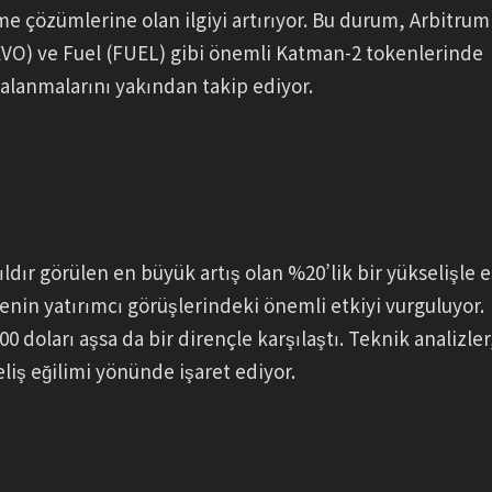
 çözümlerine olan ilgiyi artırıyor. Bu durum, Arbitrum
EVO) ve Fuel (FUEL) gibi önemli Katman-2 tokenlerinde
lgalanmalarını yakından takip ediyor.
dır görülen en büyük artış olan %20’lik bir yükselişle e
nin yatırımcı görüşlerindeki önemli etkiyi vurguluyor.
 doları aşsa da bir dirençle karşılaştı. Teknik analizler
iş eğilimi yönünde işaret ediyor.