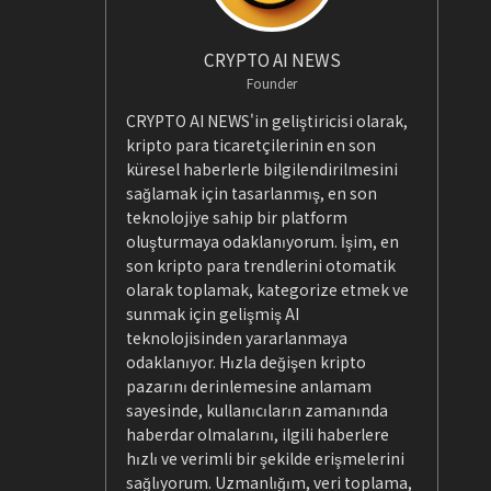
CRYPTO AI NEWS
Founder
CRYPTO AI NEWS'in geliştiricisi olarak,
kripto para ticaretçilerinin en son
küresel haberlerle bilgilendirilmesini
sağlamak için tasarlanmış, en son
teknolojiye sahip bir platform
oluşturmaya odaklanıyorum. İşim, en
son kripto para trendlerini otomatik
olarak toplamak, kategorize etmek ve
sunmak için gelişmiş AI
teknolojisinden yararlanmaya
odaklanıyor. Hızla değişen kripto
pazarını derinlemesine anlamam
sayesinde, kullanıcıların zamanında
haberdar olmalarını, ilgili haberlere
hızlı ve verimli bir şekilde erişmelerini
sağlıyorum. Uzmanlığım, veri toplama,