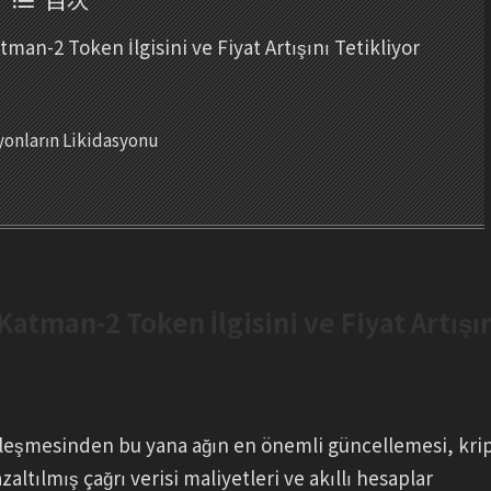
an-2 Token İlgisini ve Fiyat Artışını Tetikliyor
yonların Likidasyonu
tman-2 Token İlgisini ve Fiyat Artışı
leşmesinden bu yana ağın en önemli güncellemesi, kri
zaltılmış çağrı verisi maliyetleri ve akıllı hesaplar