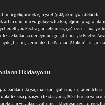
timini geliştirmek için yaptığı 32,65 milyon dolarlık
k artan önemini vurguluyor. Bu fon, eğitim programları
 hedefliyor. Pectra güncellemesi, çağrı verisi maliyetle
lirlik ve kullanıcı deneyimini geliştirmesiyle Fuel ve Aev
 iyileştirilmiş verimlilik, bu Katman-2 token’ları için d
onların Likidasyonu
o paralarında yaşanan son fiyat artışları, önemli kısa
 dolarlık kısa pozisyon likidasyonu, 2023’ten bu yana en
areketini ve yüksek yatırımcı aktivitesini gösteriyor. Bu