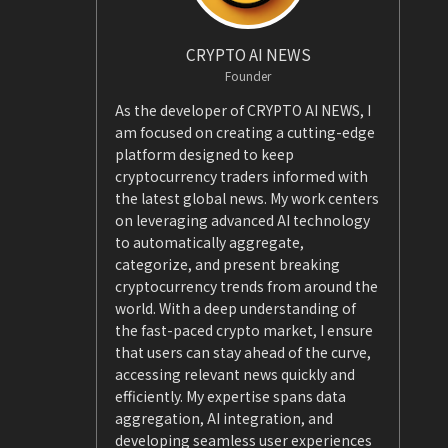
CRYPTO AI NEWS
Founder
As the developer of CRYPTO AI NEWS, I
am focused on creating a cutting-edge
platform designed to keep
cryptocurrency traders informed with
the latest global news. My work centers
on leveraging advanced AI technology
to automatically aggregate,
categorize, and present breaking
cryptocurrency trends from around the
world. With a deep understanding of
the fast-paced crypto market, I ensure
that users can stay ahead of the curve,
accessing relevant news quickly and
efficiently. My expertise spans data
aggregation, AI integration, and
developing seamless user experiences