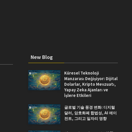
New Blog
Küresel Teknoloji
Manzarası Değişiyor: Dijital
Dolarlar, Kripto Mevzuatı,
Yapay Zeka Ajanları ve
İşlere Etkileri
글로벌 기술 풍경 변화: 디지털
달러, 암호화폐 합법성, AI 에이
전트, 그리고 일자리 영향