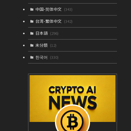
中国-简体中文
(343)
台湾-繁体中文
(342)
日本語
(296)
未分類
(12)
한국어
(330)