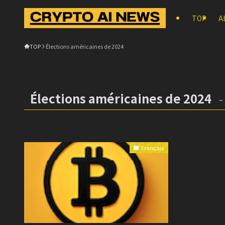
TOP
A
TOP
Élections américaines de 2024
Élections américaines de 2024
–
Français