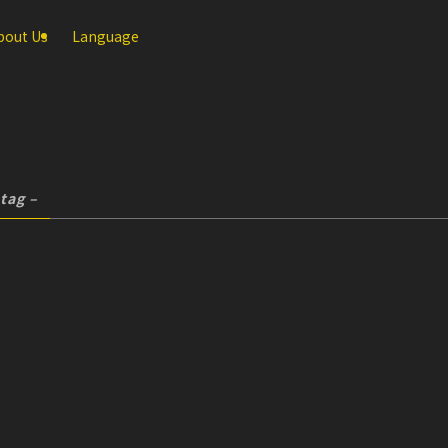
bout Us
Language
 tag –