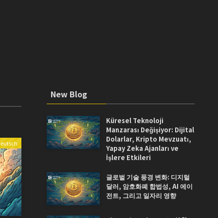
New Blog
Küresel Teknoloji
Manzarası Değişiyor: Dijital
Dolarlar, Kripto Mevzuatı,
eutsch
Yapay Zeka Ajanları ve
İşlere Etkileri
글로벌 기술 풍경 변화: 디지털
달러, 암호화폐 합법성, AI 에이
전트, 그리고 일자리 영향