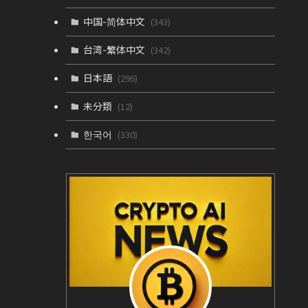
中国-简体中文
(343)
台湾-繁体中文
(342)
日本語
(296)
未分類
(12)
한국어
(330)