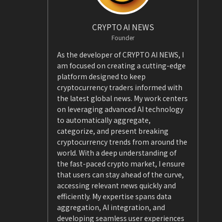
CRYPTO AI NEWS
Founder
As the developer of CRYPTO AI NEWS, I
am focused on creating a cutting-edge
platform designed to keep
cryptocurrency traders informed with
the latest global news. My work centers
on leveraging advanced AI technology
to automatically aggregate,
categorize, and present breaking
cryptocurrency trends from around the
world. With a deep understanding of
the fast-paced crypto market, I ensure
that users can stay ahead of the curve,
accessing relevant news quickly and
efficiently. My expertise spans data
aggregation, AI integration, and
developing seamless user experiences