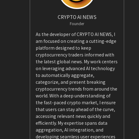
CRYPTO AI NEWS
Founder
As the developer of CRYPTO AI NEWS, I
am focused on creating a cutting-edge
platform designed to keep
cryptocurrency traders informed with
the latest global news. My work centers
on leveraging advanced AI technology
to automatically aggregate,
categorize, and present breaking
cryptocurrency trends from around the
world. With a deep understanding of
the fast-paced crypto market, I ensure
that users can stay ahead of the curve,
accessing relevant news quickly and
efficiently. My expertise spans data
aggregation, AI integration, and
developing seamless user experiences