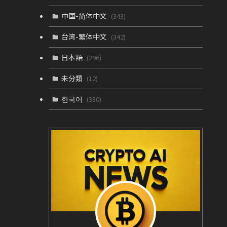
中国-简体中文
(343)
台湾-繁体中文
(342)
日本語
(296)
未分類
(12)
한국어
(330)