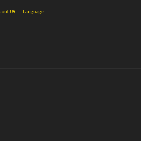
bout Us
Language