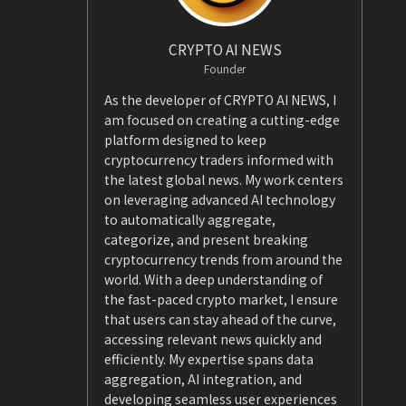
CRYPTO AI NEWS
Founder
As the developer of CRYPTO AI NEWS, I
am focused on creating a cutting-edge
platform designed to keep
cryptocurrency traders informed with
the latest global news. My work centers
on leveraging advanced AI technology
to automatically aggregate,
categorize, and present breaking
cryptocurrency trends from around the
world. With a deep understanding of
the fast-paced crypto market, I ensure
that users can stay ahead of the curve,
accessing relevant news quickly and
efficiently. My expertise spans data
aggregation, AI integration, and
developing seamless user experiences