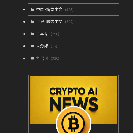
中国-简体中文
(343)
台湾-繁体中文
(342)
日本語
(296)
未分類
(12)
한국어
(330)