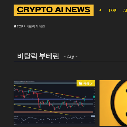
TOP
A
TOP
비탈릭 부테린
비탈릭 부테린
– tag –
한국어