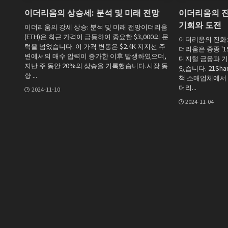
이더리움의 상승세: 분석 및 미래 전망
이더리움의 진
기회와 도전
이더리움의 강세 상승: 분석 및 미래 전망이더리움
(ETH)은 최근 가격이 급등하여 중요한 $3,000의 문
이더리움의 진화:
턱을 넘었습니다. 이 가격 변동은 $2.4K 지지선 주
더리움은 종종 '1
변에서의 매수 압력이 증가한 이후 발생하였으며,
디지털 금융과 
지난 주 동안 20%의 상승을 기록했습니다.시장 동
있습니다. 21Sh
향 ...
책 소매업체에서 
더리...
2024-11-10
2024-11-04