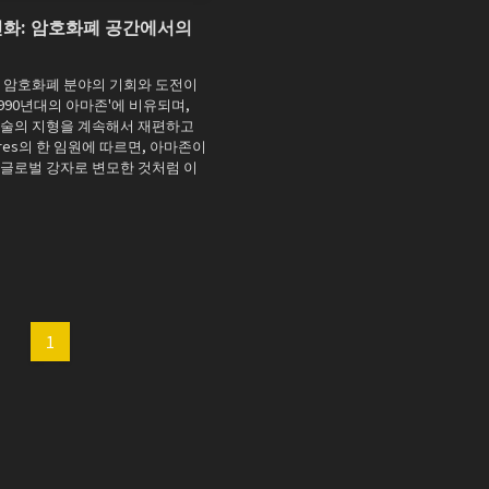
화: 암호화폐 공간에서의
 암호화폐 분야의 기회와 도전이
990년대의 아마존'에 비유되며,
기술의 지형을 계속해서 재편하고
ares의 한 임원에 따르면, 아마존이
글로벌 강자로 변모한 것처럼 이
1