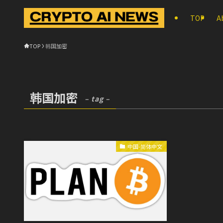
TOP
A
TOP
韩国加密
韩国加密
– tag –
中国-简体中文