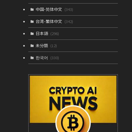
中国-简体中文
(343)
台湾-繁体中文
(342)
日本語
(296)
未分類
(12)
한국어
(330)