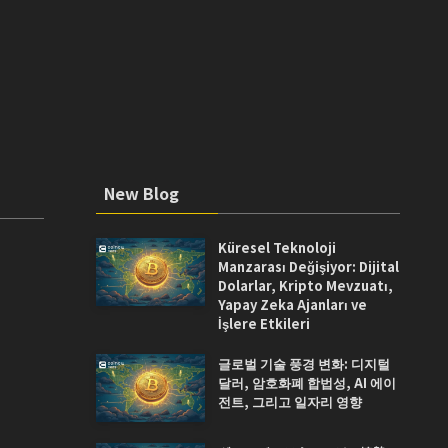
New Blog
Küresel Teknoloji
Manzarası Değişiyor: Dijital
Dolarlar, Kripto Mevzuatı,
Yapay Zeka Ajanları ve
İşlere Etkileri
글로벌 기술 풍경 변화: 디지털
달러, 암호화폐 합법성, AI 에이
전트, 그리고 일자리 영향