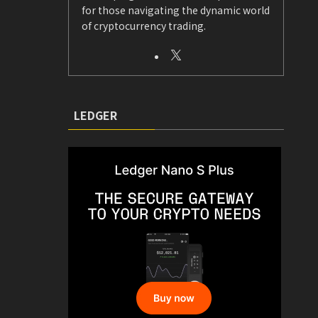
for those navigating the dynamic world
of cryptocurrency trading.
LEDGER