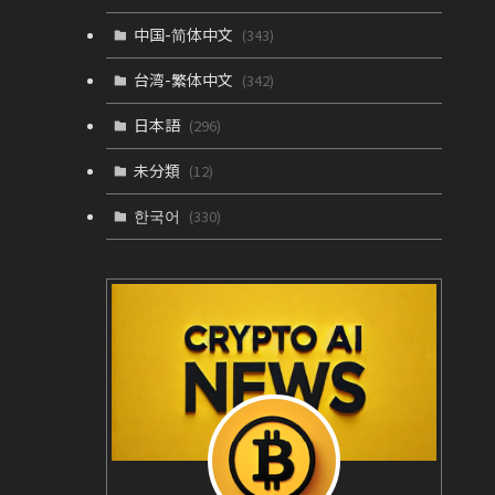
中国-简体中文
(343)
台湾-繁体中文
(342)
日本語
(296)
未分類
(12)
한국어
(330)