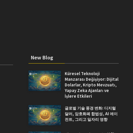
New Blog
Küresel Teknoloji
Manzarası Değişiyor: Dijital
Dolarlar, Kripto Mevzuatı,
Yapay Zeka Ajanları ve
İşlere Etkileri
글로벌 기술 풍경 변화: 디지털
달러, 암호화폐 합법성, AI 에이
전트, 그리고 일자리 영향