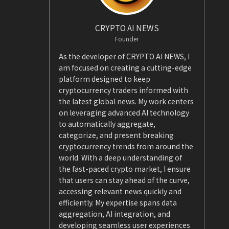
CRYPTO AI NEWS
Founder
As the developer of CRYPTO AI NEWS, I
am focused on creating a cutting-edge
platform designed to keep
cryptocurrency traders informed with
the latest global news. My work centers
on leveraging advanced AI technology
to automatically aggregate,
categorize, and present breaking
cryptocurrency trends from around the
world. With a deep understanding of
the fast-paced crypto market, I ensure
that users can stay ahead of the curve,
accessing relevant news quickly and
efficiently. My expertise spans data
aggregation, AI integration, and
developing seamless user experiences