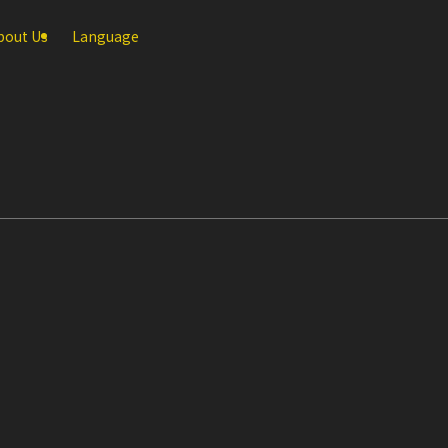
bout Us
Language