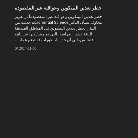
حظر تعدين البيتكوين وعواقبه غير المقصودة
حظر تعدين البيتكوين وعواقبه غير المقصودةأثار تقرير
حديث من Exponential Science مخاوف بشأن التأثير
البيئي لحظر تعدين البيتكوين في المناطق الصديقة
للبيئة. تشير الدراسة، التي تم مشاركتها عبر ياهو
فاينانس، إلى أن هذه الحظورات قد تدفع عمليات ...
2024-11-05