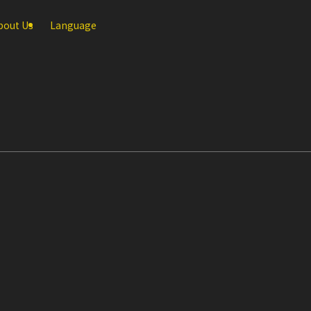
bout Us
Language