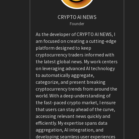
CRYPTO AI NEWS
Founder
As the developer of CRYPTO AI NEWS, I
am focused on creating a cutting-edge
platform designed to keep
cryptocurrency traders informed with
the latest global news. My work centers
on leveraging advanced AI technology
to automatically aggregate,
categorize, and present breaking
cryptocurrency trends from around the
world. With a deep understanding of
the fast-paced crypto market, I ensure
that users can stay ahead of the curve,
accessing relevant news quickly and
efficiently. My expertise spans data
aggregation, AI integration, and
developing seamless user experiences