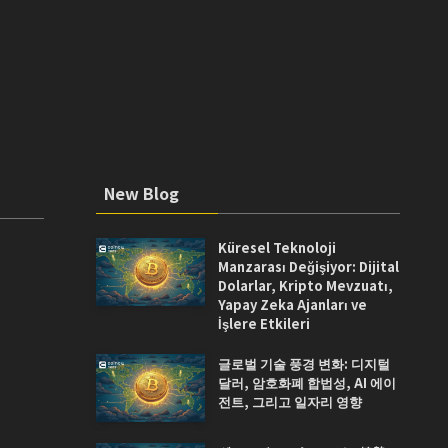
New Blog
Küresel Teknoloji
Manzarası Değişiyor: Dijital
Dolarlar, Kripto Mevzuatı,
Yapay Zeka Ajanları ve
İşlere Etkileri
글로벌 기술 풍경 변화: 디지털
달러, 암호화폐 합법성, AI 에이
전트, 그리고 일자리 영향