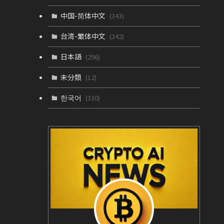
中国-简体中文
(343)
台湾-繁体中文
(342)
日本語
(296)
未分類
(12)
한국어
(330)