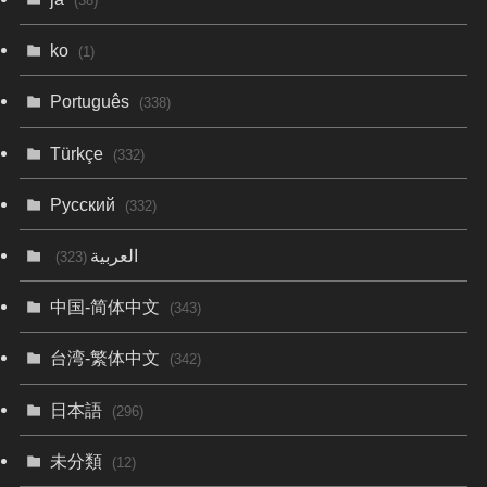
(38)
ko
(1)
Português
(338)
Türkçe
(332)
Русский
(332)
العربية
(323)
中国-简体中文
(343)
台湾-繁体中文
(342)
日本語
(296)
未分類
(12)