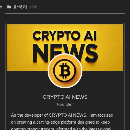
한국어
(330)
CRYPTO AI NEWS
Founder
As the developer of CRYPTO AI NEWS, I am focused
on creating a cutting-edge platform designed to keep
cryptocurrency traders informed with the latest global