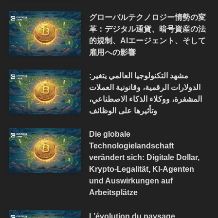
グローバルテクノロジー情勢の変
革：デジタル通貨、暗号資産の法
的規制、AIエージェント、そして
雇用への影響
مشهد التكنولوجيا العالمي يتغير:
الدولارات الرقمية، وقانونية العملات
المشفرة، ووكلاء الذكاء الاصطناعي،
وتأثيرها على الوظائف
Die globale
Technologielandschaft
verändert sich: Digitale Dollar,
Krypto-Legalität, KI-Agenten
und Auswirkungen auf
Arbeitsplätze
L’évolution du paysage