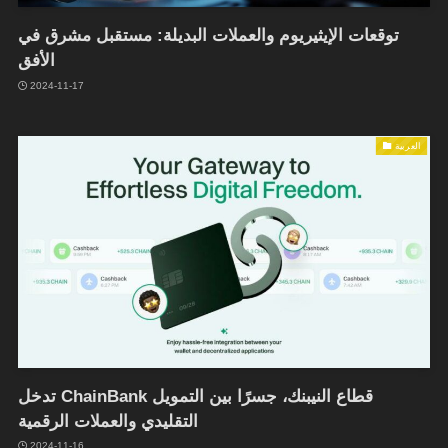
توقعات الإيثيريوم والعملات البديلة: مستقبل مشرق في
الأفق
2024-11-17
العربية
تدخل ChainBank قطاع النيبنك، جسرًا بين التمويل
التقليدي والعملات الرقمية
2024-11-16