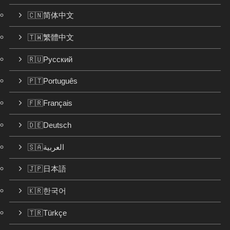
🇨🇳简体中文
🇹🇼繁體中文
🇷🇺Русский
🇵🇹Português
🇫🇷Français
🇩🇪Deutsch
🇸🇦العربية
🇯🇵日本語
🇰🇷한국어
🇹🇷Türkçe