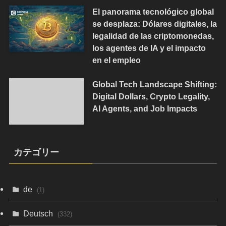
El panorama tecnológico global
se desplaza: Dólares digitales, la
legalidad de las criptomonedas,
los agentes de IA y el impacto
en el empleo
Global Tech Landscape Shifting:
Digital Dollars, Crypto Legality,
AI Agents, and Job Impacts
カテゴリー
de
(1)
Deutsch
(332)