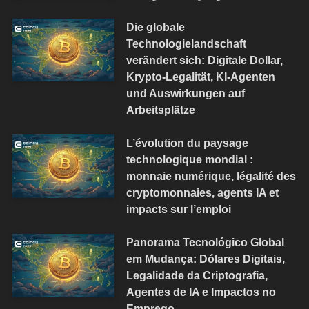
Die globale
Technologielandschaft
verändert sich: Digitale Dollar,
Krypto-Legalität, KI-Agenten
und Auswirkungen auf
Arbeitsplätze
L’évolution du paysage
technologique mondial :
monnaie numérique, légalité des
cryptomonnaies, agents IA et
impacts sur l’emploi
Panorama Tecnológico Global
em Mudança: Dólares Digitais,
Legalidade da Criptografia,
Agentes de IA e Impactos no
Emprego