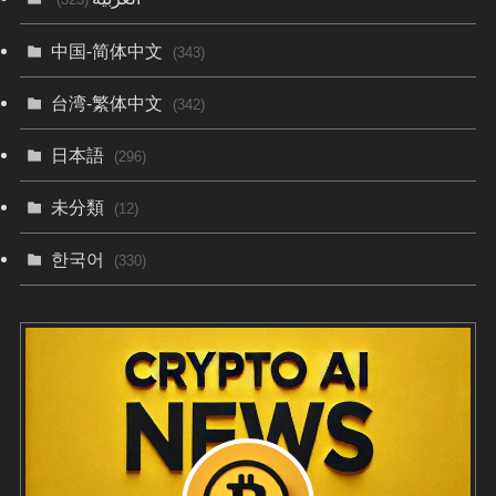
中国-简体中文
(343)
台湾-繁体中文
(342)
日本語
(296)
未分類
(12)
한국어
(330)