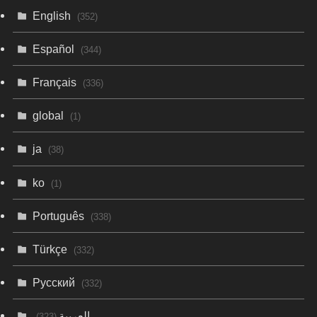
English
(352)
Español
(344)
Français
(336)
global
(1)
ja
(38)
ko
(1)
Português
(338)
Türkçe
(332)
Русский
(332)
العربية
(323)