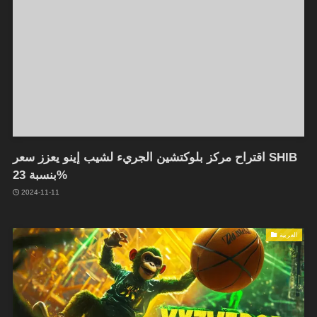
اقتراح مركز بلوكتشين الجريء لشيب إينو يعزز سعر SHIB
بنسبة 23%
2024-11-11
العربية