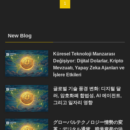
1
New Blog
Küresel Teknoloji Manzarası
Değişiyor: Dijital Dolarlar, Kripto
Mevzuatı, Yapay Zeka Ajanları ve
İşlere Etkileri
글로벌 기술 풍경 변화: 디지털 달
러, 암호화폐 합법성, AI 에이전트,
그리고 일자리 영향
グローバルテクノロジー情勢の変
革：デジタル通貨、暗号資産の法