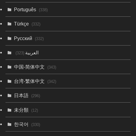
Português
(338)
Türkçe
(332)
Русский
(332)
العربية
(323)
中国-简体中文
(343)
台湾-繁体中文
(342)
日本語
(296)
未分類
(12)
한국어
(330)