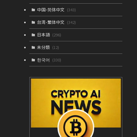
中国-简体中文
(343)
台湾-繁体中文
(342)
日本語
(296)
未分類
(12)
한국어
(330)