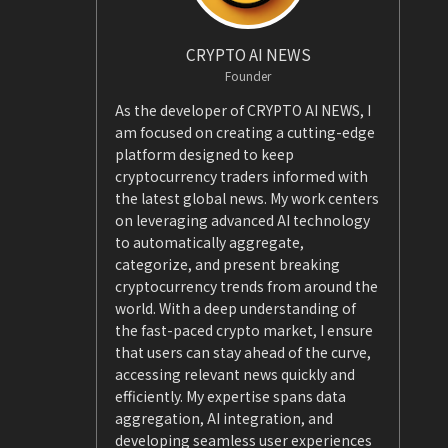
CRYPTO AI NEWS
Founder
As the developer of CRYPTO AI NEWS, I
am focused on creating a cutting-edge
platform designed to keep
cryptocurrency traders informed with
the latest global news. My work centers
on leveraging advanced AI technology
to automatically aggregate,
categorize, and present breaking
cryptocurrency trends from around the
world. With a deep understanding of
the fast-paced crypto market, I ensure
that users can stay ahead of the curve,
accessing relevant news quickly and
efficiently. My expertise spans data
aggregation, AI integration, and
developing seamless user experiences