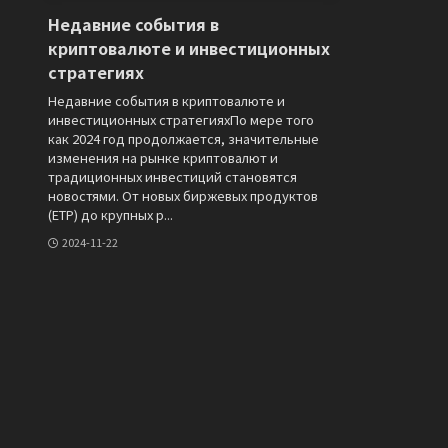
Недавние события в
криптовалюте и инвестиционных
стратегиях
Недавние события в криптовалюте и
инвестиционных стратегияхПо мере того
как 2024 год продолжается, значительные
изменения на рынке криптовалют и
традиционных инвестиций становятся
новостями. От новых биржевых продуктов
(ETP) до крупных р...
2024-11-22