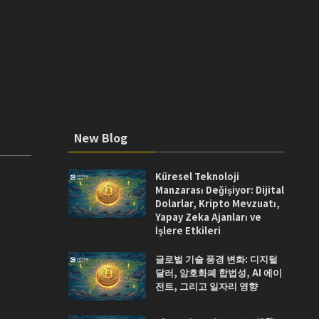
New Blog
Küresel Teknoloji
Manzarası Değişiyor: Dijital
Dolarlar, Kripto Mevzuatı,
Yapay Zeka Ajanları ve
İşlere Etkileri
글로벌 기술 풍경 변화: 디지털
달러, 암호화폐 합법성, AI 에이
전트, 그리고 일자리 영향