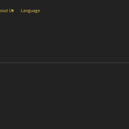
bout Us
Language