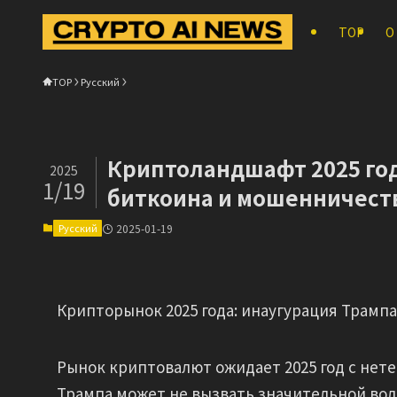
TOP
О
TOP
Русский
Криптоландшафт 2025 год
2025
1/19
биткоина и мошенничест
Русский
2025-01-19
Крипторынок 2025 года: инаугурация Трамп
Рынок криптовалют ожидает 2025 год с нет
Трампа может не вызвать значительной вол