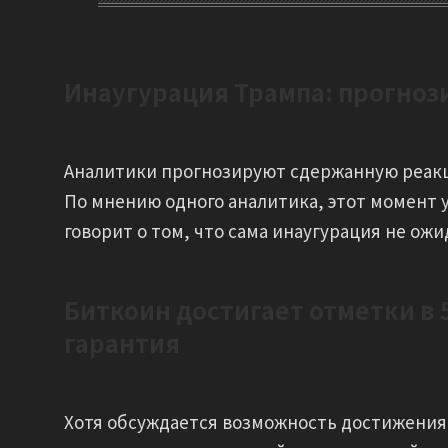
Инаугурация Трампа: прогно
Аналитики прогнозируют сдержанную реакц
По мнению одного аналитика, этот момент у
говорит о том, что сама инаугурация не ож
Биткоин достигает отметки в 
гарантия
Хотя обсуждается возможность достижения б