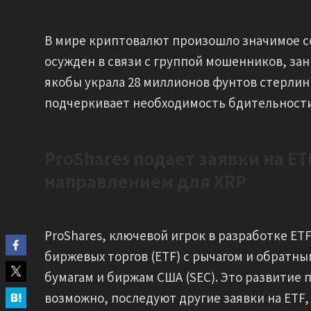
В мире криптовалют произошло значимое с
осужден в связи с группой мошенников, зани
якобы украла 28 миллионов фунтов стерлинг
подчеркивает необходимость бдительности
ProShares подает заявки на ET
направлением для XRP
ProShares, ключевой игрок в разработке ET
биржевых торгов (ETF) с рычагом и обратн
бумагам и биржам США (SEC). Это развитие 
возможно, последуют другие заявки на ETF,