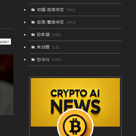
中国-简体中文
(343)
台湾-繁体中文
(342)
日本語
(296)
валют
未分類
(12)
한국어
(330)