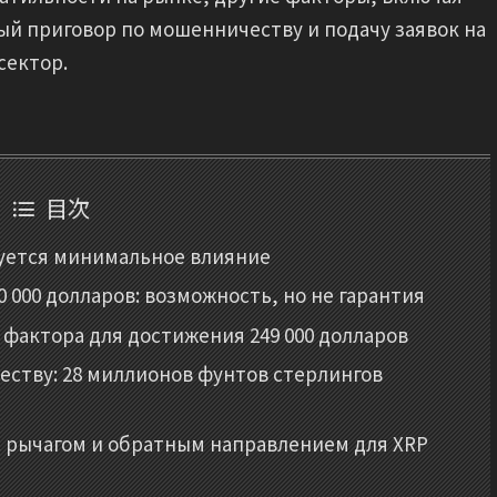
й приговор по мошенничеству и подачу заявок на
сектор.
目次
руется минимальное влияние
0 000 долларов: возможность, но не гарантия
 фактора для достижения 249 000 долларов
ству: 28 миллионов фунтов стерлингов
 с рычагом и обратным направлением для XRP