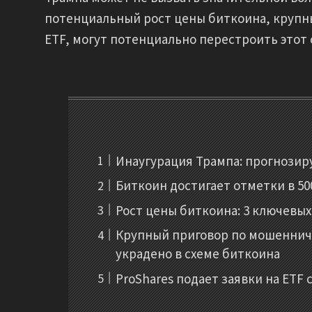
потенциальный рост цены биткоина, крупны
ETF, могут потенциально перестроить этот 
Инаугурация Трампа: прогнози
Биткоин достигает отметки в 50
Рост цены биткоина: 3 ключевых
Крупный приговор по мошенниче
украдено в схеме биткоина
ProShares подает заявки на ETF