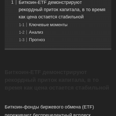
Биткоин-ETF демонстрируют
рекордный приток капитала, в то время
как цена остается стабильной
Ключевые моменты
Анализ
Прогноз
Биткоин-ETF демонстрируют
рекордный приток капитала, в то
время как цена остается стабильной
Биткоин-фонды биржевого обмена (ETF)
переживают беспрецедентный всплеск