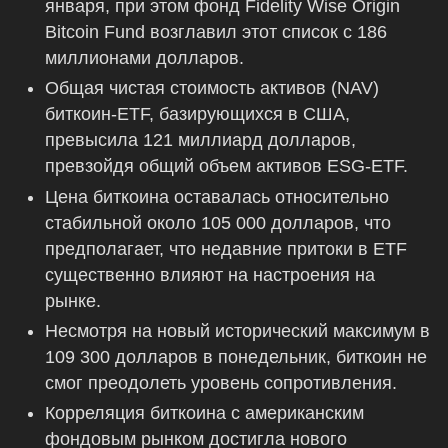
января, при этом фонд Fidelity Wise Origin
Bitcoin Fund возглавил этот список с 186
миллионами долларов.
Общая чистая стоимость активов (NAV)
биткоин-ETF, базирующихся в США,
превысила 121 миллиард долларов,
превзойдя общий объем активов ESG-ETF.
Цена биткоина оставалась относительно
стабильной около 105 000 долларов, что
предполагает, что недавние притоки в ETF
существенно влияют на настроения на
рынке.
Несмотря на новый исторический максимум в
109 300 долларов в понедельник, биткоин не
смог преодолеть уровень сопротивления.
Корреляция биткоина с американским
фондовым рынком достигла нового