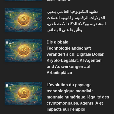
مشهد التكنولوجيا العالمي يتغير:
الدولارات الرقمية، وقانونية العملات
المشفرة، ووكلاء الذكاء الاصطناعي،
وتأثيرها على الوظائف
Die globale
Technologielandschaft
verändert sich: Digitale Dollar,
Krypto-Legalität, KI-Agenten
und Auswirkungen auf
Arbeitsplätze
L’évolution du paysage
technologique mondial :
monnaie numérique, légalité des
cryptomonnaies, agents IA et
impacts sur l’emploi