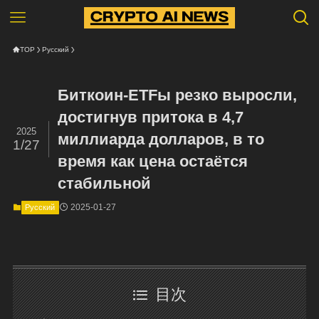
TOP
Русский
Биткоин-ETFы резко выросли,
достигнув притока в 4,7
2025
миллиарда долларов, в то
1/27
время как цена остаётся
стабильной
2025-01-27
Русский
目次