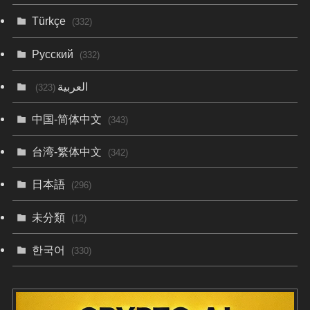
Türkçe
(332)
Русский
(332)
العربية
(323)
中国-简体中文
(343)
台湾-繁体中文
(342)
日本語
(296)
未分類
(12)
한국어
(330)