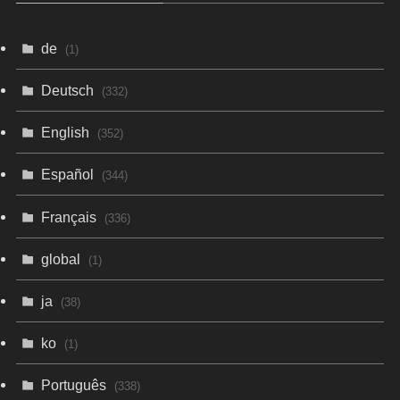
de
(1)
Deutsch
(332)
English
(352)
Español
(344)
Français
(336)
global
(1)
ja
(38)
ko
(1)
Português
(338)