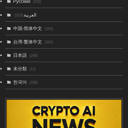
Русский
(332)
العربية
(323)
中国-简体中文
(343)
台湾-繁体中文
(342)
日本語
(296)
未分類
(12)
한국어
(330)