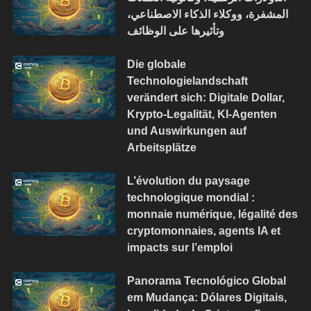
المشفرة، ووكلاء الذكاء الاصطناعي،
وتأثيرها على الوظائف
Die globale
Technologielandschaft
verändert sich: Digitale Dollar,
Krypto-Legalität, KI-Agenten
und Auswirkungen auf
Arbeitsplätze
L’évolution du paysage
technologique mondial :
monnaie numérique, légalité des
cryptomonnaies, agents IA et
impacts sur l’emploi
Panorama Tecnológico Global
em Mudança: Dólares Digitais,