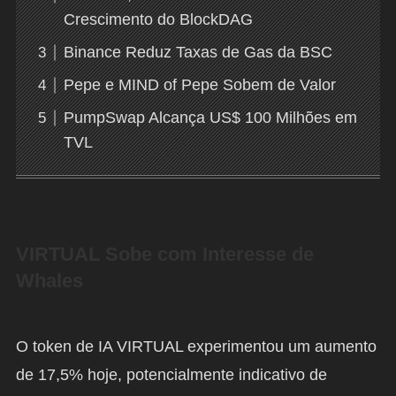
Crescimento do BlockDAG
Binance Reduz Taxas de Gas da BSC
Pepe e MIND of Pepe Sobem de Valor
PumpSwap Alcança US$ 100 Milhões em
TVL
VIRTUAL Sobe com Interesse de
Whales
O token de IA VIRTUAL experimentou um aumento
de 17,5% hoje, potencialmente indicativo de