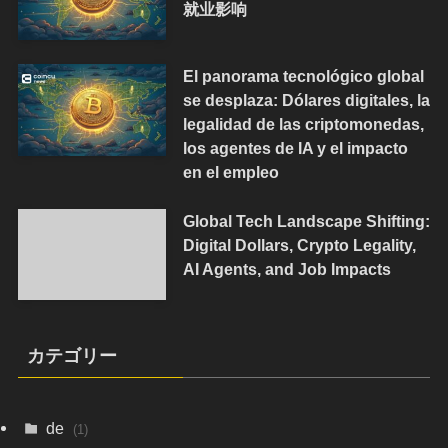
就业影响
El panorama tecnológico global
se desplaza: Dólares digitales, la
legalidad de las criptomonedas,
los agentes de IA y el impacto
en el empleo
Global Tech Landscape Shifting:
Digital Dollars, Crypto Legality,
AI Agents, and Job Impacts
カテゴリー
de
(1)