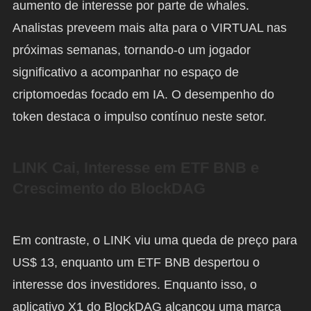
aumento de interesse por parte de whales.
Analistas preveem mais alta para o VIRTUAL nas
próximas semanas, tornando-o um jogador
significativo a acompanhar no espaço de
criptomoedas focado em IA. O desempenho do
token destaca o impulso contínuo neste setor.
LINK Cai, Interesse em ETF BNB e
Crescimento do BlockDAG
Em contraste, o LINK viu uma queda de preço para
US$ 13, enquanto um ETF BNB despertou o
interesse dos investidores. Enquanto isso, o
aplicativo X1 do BlockDAG alcançou uma marca