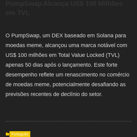
PumpSwap Alcança US$ 100 Milhões
em TVL
O PumpSwap, um DEX baseado em Solana para
moedas meme, alcançou uma marca notável com
US$ 100 milhões em Total Value Locked (TVL)
apenas 50 dias após o lançamento. Este forte
desempenho reflete um renascimento no comércio
de moedas meme, potencialmente desafiando as
previsões recentes de declínio do setor.
Português