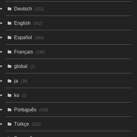
Deutsch
(332)
English
(352)
Español
(344)
Français
(336)
global
(1)
ja
(38)
ko
(1)
Português
(338)
Türkçe
(332)