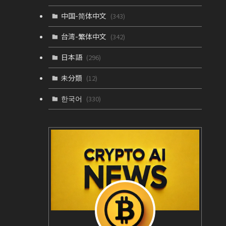
中国-简体中文
(343)
台湾-繁体中文
(342)
日本語
(296)
未分類
(12)
한국어
(330)