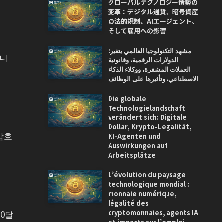
グローバルテクノロジー情勢の
変革：デジタル通貨、暗号資産
の法的規制、AIエージェント、
そして雇用への影響
مشهد التكنولوجيا العالمي يتغير:
습니
الدولارات الرقمية، وقانونية
العملات المشفرة، ووكلاء الذكاء
الاصطناعي، وتأثيرها على الوظائف
Die globale
Technologielandschaft
verändert sich: Digitale
Dollar, Krypto-Legalität,
암호
KI-Agenten und
Auswirkungen auf
Arbeitsplätze
L’évolution du paysage
technologique mondial :
monnaie numérique,
légalité des
cryptomonnaies, agents IA
00달
et impacts sur l’emploi