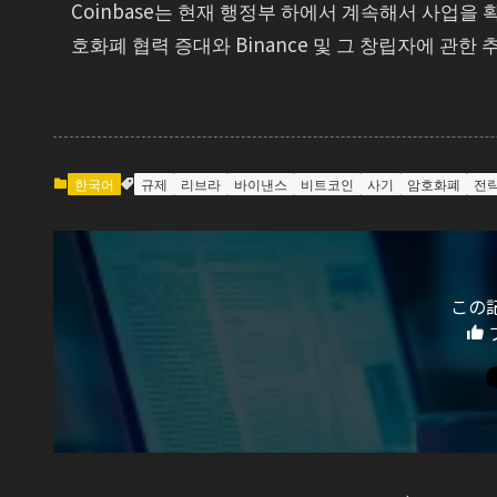
Coinbase는 현재 행정부 하에서 계속해서 사업을
호화폐 협력 증대와 Binance 및 그 창립자에 관한
한국어
규제
리브라
바이낸스
비트코인
사기
암호화폐
전
この