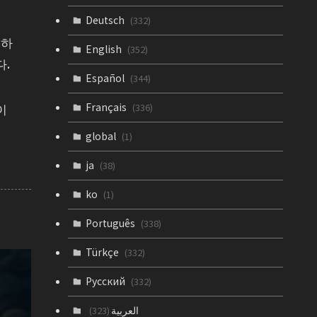
Deutsch
(332)
대하
English
(352)
다.
Español
(344)
이
Français
(336)
global
(1)
ja
(38)
ko
(1)
Português
(338)
Türkçe
(332)
Русский
(332)
العربية
(323)