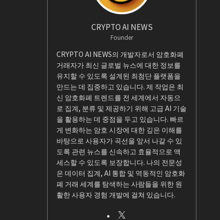
CRYPTO AI NEWS
Founder
CRYPTO AI NEWS의 개발자로서 암호화폐
거래자가 최신 글로벌 뉴스에 대한 정보를
유지할 수 있도록 설계된 최첨단 플랫폼을
만드는 데 집중하고 있습니다. 제 작업은 최
신 암호화폐 트렌드를 전 세계에서 자동으
로 집계, 분류 및 제공하기 위해 고급 AI 기술
을 활용하는 데 중점을 두고 있습니다. 빠르
게 변화하는 암호 시장에 대한 깊은 이해를
바탕으로 사용자가 곡선을 앞서 나갈 수 있
도록 관련 뉴스를 신속하고 효율적으로 액
세스할 수 있도록 보장합니다. 나의 전문성
은 데이터 집계, AI 통합 및 역동적인 암호화
폐 거래 세계를 탐색하는 사람들을 위한 원
활한 사용자 경험 개발에 걸쳐 있습니다.