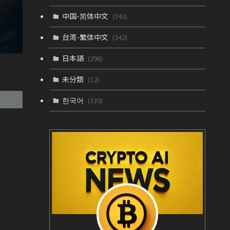
中国-简体中文
(343)
台湾-繁体中文
(342)
日本語
(296)
未分類
(12)
한국어
(330)