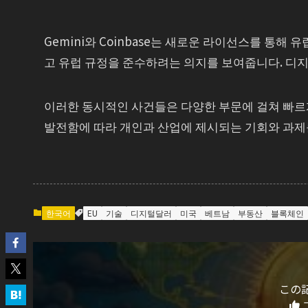
Gemini와 Coinbase는 새로운 라이선스를 통해
고 유럽 규정을 준수하려는 의지를 보여줍니다. 디지
이러한 동시적인 사건들은 다양한 부문에 걸쳐 빠르
발전함에 따라 개인과 산업에 제시되는 기회와 과제
한국어
EU
기술
디지털달러
미국
베트남
부동산
블록체인
この