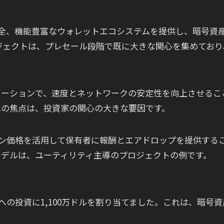
 は、使いやすく安全、機能豊富なウォレットエコシステムを提供し、暗号資
ジェクトは、プレセール段階で既に大きな関心を集めており
レイヤー2ソリューションで、速度とネットワークの安定性を向上させるこ
への焦点は、投資家の関心の大きな要因です。
 は、ビットコイン価格を活用して保有者に報酬とエアドロップを提供する
モデルは、ユーティリティ主導のプロジェクトの例です。
国債への投資に1,100万ドルを割り当てました。これは、暗号資