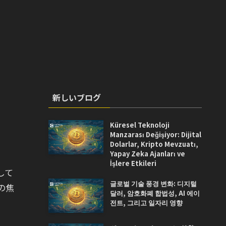
新しいブログ
Küresel Teknoloji
Manzarası Değişiyor: Dijital
Dolarlar, Kripto Mevzuatı,
Yapay Zeka Ajanları ve
İşlere Etkileri
して
글로벌 기술 풍경 변화: 디지털
の焦
달러, 암호화폐 합법성, AI 에이
전트, 그리고 일자리 영향