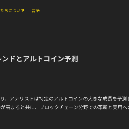
私たちについて
言語
トレンドとアルトコイン予測
ており、アナリストは特定のアルトコインの大きな成長を予測
待が高まると共に、ブロックチェーン分野での革新と実用へ