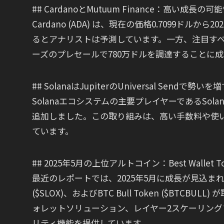
## CardanoとMutuum Finance：高い成長の可
Cardano (ADA) は、現在の価格0.7099ドル
るとアナリストは予測しています。一方、注目すべきプロジ
ーズのプレセールで780万ドルを調達することに
## SolanaはJupiterのUniversal Sendで勢いを
Solanaエコシステムの主要プレイヤーであるSolanaの
追加しました。この取り組みは、高い手数料や使
ています。
## 2025年5月の上位アルトコイン：Best Wallet Token 
最近のレポートでは、2025年5月に成長が見込まれる3つのアル
($SLOX)、およびBTC Bull Token ($B
ォレットソリューション、レイヤー2スケーリン
リティ機能を提供しています。