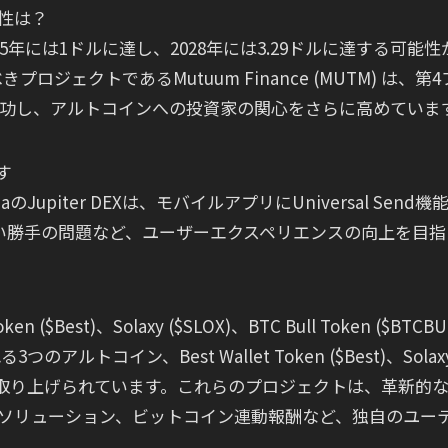
能性は？
から2025年には1ドルに達し、2028年には3.29ドルに達する可能
ェクトであるMutuum Finance (MUTM) は、第4
成功し、アルトコインへの投資家の関心をさらに高めていま
増す
Jupiter DEXは、モバイルアプリにUniversal Send機
い勝手の問題など、ユーザーエクスペリエンスの向上を目指
($Best)、Solaxy ($SLOX)、BTC Bull Token ($BTCBU
トコイン、Best Wallet Token ($Best)、Solax
TCBULL) が取り上げられています。これらのプロジェクトは、革新的
グソリューション、ビットコイン連動報酬など、独自のユー