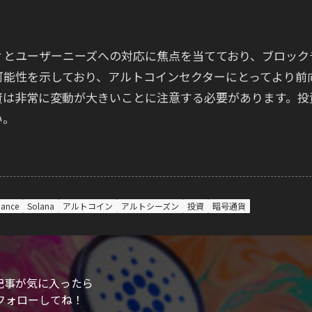
ィとユーザーニーズへの対応に焦点を当てており、ブロック
可能性を示しており、アルトコインセクターにとってより前
資は非常に変動が大きいことに注意する必要があります。投
い。
nance
Solana
アルトコイン
アルトシーズン
投資
暗号通貨
記事が気に入ったら
フォローしてね！