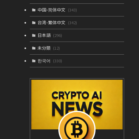
中国-简体中文
(343)
台湾-繁体中文
(342)
日本語
(296)
未分類
(12)
한국어
(330)