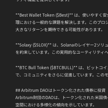
**Best Wallet Token ($Best)**
理における一般的な課題を解決します。このプロ
大きなリターンを期待できる可能性があります。
**Solaxy ($SLOX)** は、Solanaの
を約束しています。この実用的なユーティリティ
**BTC Bull Token ($BTCBULL)**
で、コミュニティをさらに促進しています。この
## Arbitrum DAOはトークン化された債券に投資
Arbitrum財団のDAOは、トークン化された米
空間における多様化の傾向を示しています。