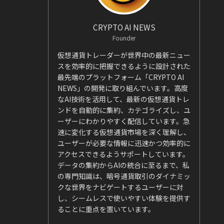
CRYPTO AI NEWS
Founder
仮想通貨トレーダーが世界中の最新ニュー
スを効率的に把握できるように設計された
最先端のプラットフォーム「CRYPTO AI
NEWS」の開発に取り組んでいます。高度
なAI技術を活用して、最新の仮想通貨トレ
ンドを自動的に集約、カテゴライズし、ユ
ーザーにわかりやすく配信しています。急
速に変化する仮想通貨市場を深く理解し、
ユーザーが必要な情報に迅速かつ効率的に
アクセスできるようサポートしています。
データの集約からAIの統合に至るまで、私
の専門知識は、暗号通貨取引のダイナミッ
クな世界をナビゲートするユーザーに対
し、シームレスで使いやすい体験を提供す
ることに重点を置いています。