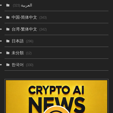
العربية
(323)
中国-简体中文
(343)
台湾-繁体中文
(342)
日本語
(296)
未分類
(12)
한국어
(330)