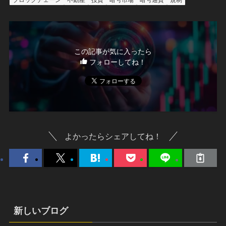
ブロックチェーン
不動産
投資
暗号市場
暗号通貨
規制
この記事が気に入ったら
フォローしてね！
よかったらシェアしてね！
新しいブログ