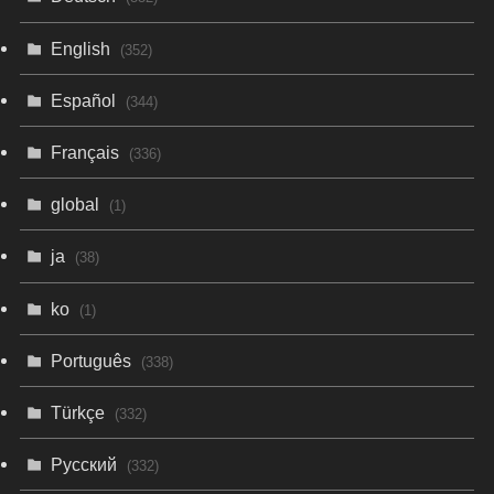
English
(352)
Español
(344)
Français
(336)
global
(1)
ja
(38)
ko
(1)
Português
(338)
Türkçe
(332)
Русский
(332)