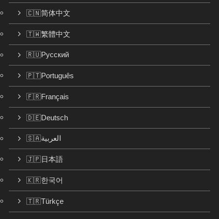
🇨🇳简体中文
🇹🇼繁體中文
🇷🇺Русский
🇵🇹Português
🇫🇷Français
🇩🇪Deutsch
🇸🇦العربية
🇯🇵日本語
🇰🇷한국어
🇹🇷Türkçe