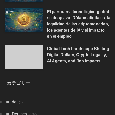
El panorama tecnológico global
se desplaza: Dólares digitales, la
legalidad de las criptomonedas,
los agentes de IA y el impacto
en el empleo
Global Tech Landscape Shifting:
Digital Dollars, Crypto Legality,
AI Agents, and Job Impacts
カテゴリー
de
(1)
Deutsch
(332)