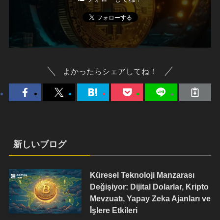
よかったらシェアしてね！
新しいブログ
Küresel Teknoloji Manzarası
Değişiyor: Dijital Dolarlar, Kripto
Mevzuatı, Yapay Zeka Ajanları ve
İşlere Etkileri