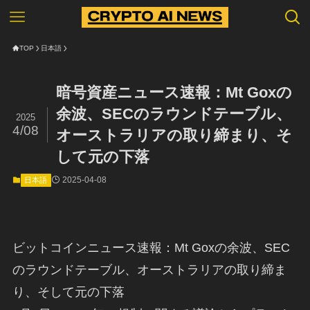
TOP
日本語
暗号資産ニュース速報：Mt Goxの
余波、SECのラウンドテーブル、
2025
4/08
オーストラリアの取り締まり、そ
して元の下落
2025-04-08
日本語
ビットコインニュース速報：Mt Goxの余波、SEC
のラウンドテーブル、オーストラリアの取り締ま
り、そして元の下落