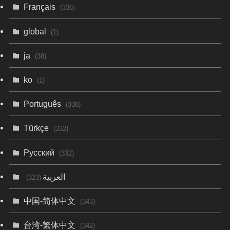
Français
(336)
global
(1)
ja
(38)
ko
(1)
Português
(338)
Türkçe
(332)
Русский
(332)
العربية
(323)
中国-简体中文
(343)
台湾-繁体中文
(342)