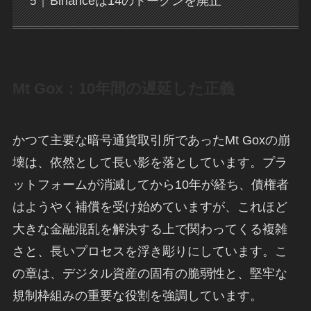
Binanceは14のトークンを廃止
Mt Gox：10年間の遅延した正義
かつて主要な暗号通貨取引所であったMt Goxの崩
壊は、依然として長い影を落としています。プラ
ットフォームが消滅してから10年が経ち、債権者
はようやく補償を受け始めていますが、これほど
大きな金融混乱を解決する上で関わってくる複雑
さと、長いプロセスを浮き彫りにしています。こ
の章は、デジタル資産の固有の脆弱性と、堅牢な
規制枠組みの重要な役割を強調しています。