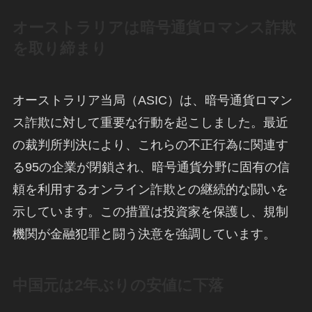
オーストラリアは暗号通貨ロマンス詐欺
を取り締まり
オーストラリア当局（ASIC）は、暗号通貨ロマン
ス詐欺に対して重要な行動を起こしました。最近
の裁判所判決により、これらの不正行為に関連す
る95の企業が閉鎖され、暗号通貨分野に固有の信
頼を利用するオンライン詐欺との継続的な闘いを
示しています。この措置は投資家を保護し、規制
機関が金融犯罪と闘う決意を強調しています。
中国元は2年ぶりの安値に下落