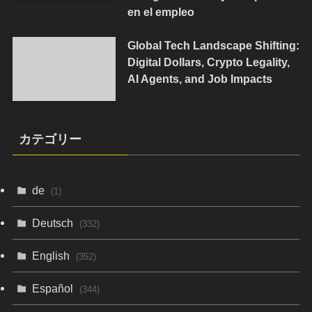
en el empleo
Global Tech Landscape Shifting:
Digital Dollars, Crypto Legality,
AI Agents, and Job Impacts
カテゴリー
de
(1)
Deutsch
(332)
English
(352)
Español
(344)