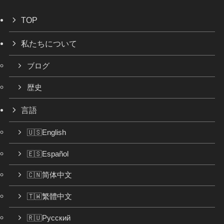
TOP
私たちについて
ブログ
歴史
言語
🇺🇸English
🇪🇸Español
🇨🇳简体中文
🇹🇼繁體中文
🇷🇺Русский