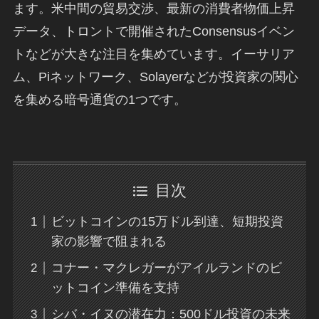
ます。米中間の貿易交渉、最新の消費者物価上昇
データ、トロントで開催されたConsensusイベン
トなどが大きな注目を集めています。イーサリア
ム、Piネットワーク、Solayerなどが投資家の関心
を集める暗号通貨の1つです。
目次
ビットコインの15万ドル到達、短期投資
家の影響で阻まれる
コナー・マクレガーがアイルランドのビ
ットコイン準備を支持
シバ・イヌの潜在力：500ドル投資の未来