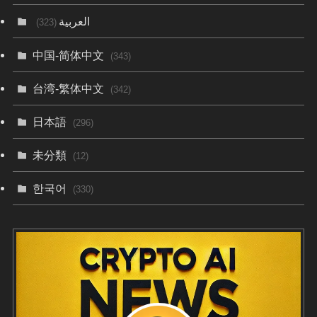
العربية
(323)
中国-简体中文
(343)
台湾-繁体中文
(342)
日本語
(296)
未分類
(12)
한국어
(330)