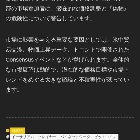
部の市場参加者は、潜在的な価格調整と『偽物』
の危険性について警告しています。
市場に影響を与える重要な要因としては、米中貿
易交渉、物価上昇データ、トロントで開催された
Consensusイベントなどが挙げられます。全体的
な市場展望は動的で、潜在的な価格目標や市場ト
レンドをめぐる大きな議論と不確実性が残ってい
ます。
日本語
イーサリアム
ソレイヤー
パイネットワーク
ビットコイン