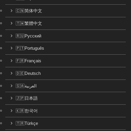
🇨🇳简体中文
🇹🇼繁體中文
🇷🇺Русский
🇵🇹Português
🇫🇷Français
🇩🇪Deutsch
🇸🇦العربية
🇯🇵日本語
🇰🇷한국어
🇹🇷Türkçe