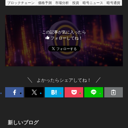
ブロックチェーン
価格予測
市場分析
投資
暗号ニュース
暗号通貨
この記事が気に入ったら
フォローしてね！
よかったらシェアしてね！
新しいブログ