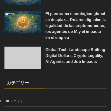
El panorama tecnológico global
se desplaza: Dólares digitales, la
legalidad de las criptomonedas,
los agentes de IA y el impacto
en el empleo
Global Tech Landscape Shifting:
Digital Dollars, Crypto Legality,
AI Agents, and Job Impacts
カテゴリー
de
(1)