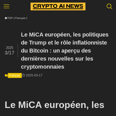
TOP
Français
Le MiCA européen, les politiques
de Trump et le rôle inflationniste
2025
du Bitcoin : un aperçu des
3/17
dernières nouvelles sur les
cryptomonnaies
2025-03-17
Français
Le MiCA européen, les