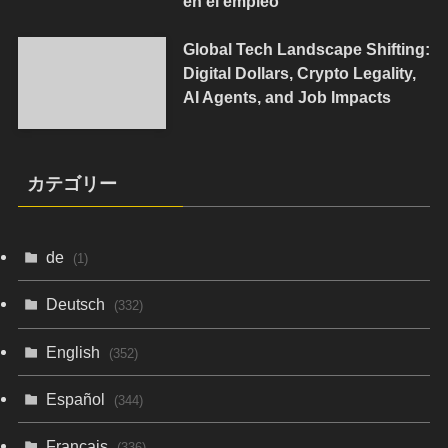
en el empleo
Global Tech Landscape Shifting:
Digital Dollars, Crypto Legality,
AI Agents, and Job Impacts
カテゴリー
de
(1)
Deutsch
(332)
English
(352)
Español
(344)
Français
(336)