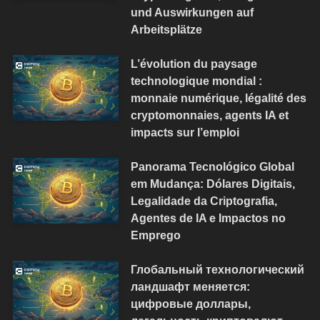
und Auswirkungen auf
Arbeitsplätze
L’évolution du paysage
technologique mondial :
monnaie numérique, légalité des
cryptomonnaies, agents IA et
impacts sur l’emploi
Panorama Tecnológico Global
em Mudança: Dólares Digitais,
Legalidade da Criptografia,
Agentes de IA e Impactos no
Emprego
Глобальный технологический
ландшафт меняется:
цифровые доллары,