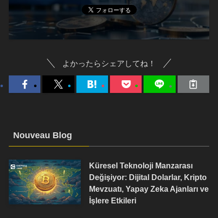
よかったらシェアしてね！
Nouveau Blog
Küresel Teknoloji Manzarası
Değişiyor: Dijital Dolarlar, Kripto
Mevzuatı, Yapay Zeka Ajanları ve
İşlere Etkileri