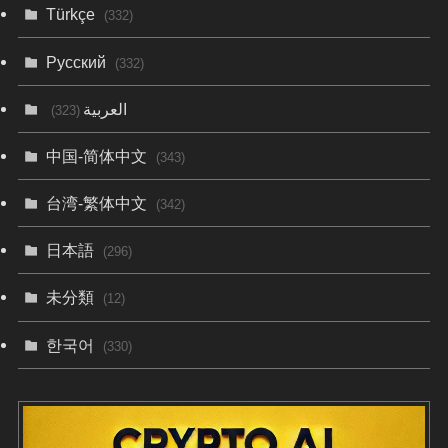
Türkçe
(332)
Русский
(332)
العربية
(323)
中国-简体中文
(343)
台湾-繁体中文
(342)
日本語
(296)
未分類
(12)
한국어
(330)