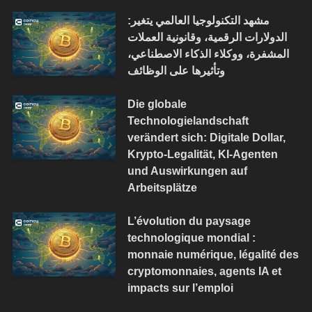
مشهد التكنولوجيا العالمي يتغير:
الدولارات الرقمية، وقانونية العملات
المشفرة، ووكلاء الذكاء الاصطناعي،
وتأثيرها على الوظائف
Die globale
Technologielandschaft
verändert sich: Digitale Dollar,
Krypto-Legalität, KI-Agenten
und Auswirkungen auf
Arbeitsplätze
L’évolution du paysage
technologique mondial :
monnaie numérique, légalité des
cryptomonnaies, agents IA et
impacts sur l’emploi