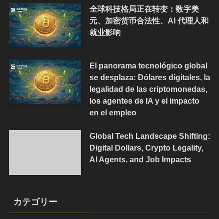
全球科技格局正在转变：数字美
元、加密货币合法性、AI 代理人和
就业影响
El panorama tecnológico global
se desplaza: Dólares digitales, la
legalidad de las criptomonedas,
los agentes de IA y el impacto
en el empleo
Global Tech Landscape Shifting:
Digital Dollars, Crypto Legality,
AI Agents, and Job Impacts
カテゴリー