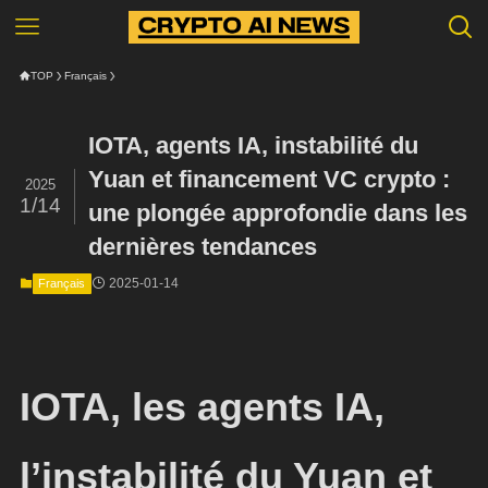
TOP
Français
IOTA, agents IA, instabilité du
Yuan et financement VC crypto :
2025
1/14
une plongée approfondie dans les
dernières tendances
2025-01-14
Français
IOTA, les agents IA,
l’instabilité du Yuan et