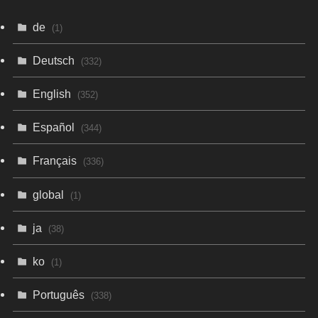
de
(1)
Deutsch
(332)
English
(352)
Español
(344)
Français
(336)
global
(1)
ja
(38)
ko
(1)
Português
(338)