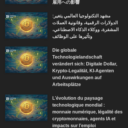
雇用への影響
مشهد التكنولوجيا العالمي يتغير:
الدولارات الرقمية، وقانونية العملات
المشفرة، ووكلاء الذكاء الاصطناعي،
وتأثيرها على الوظائف
Die globale
Technologielandschaft
verändert sich: Digitale Dollar,
Krypto-Legalität, KI-Agenten
und Auswirkungen auf
Arbeitsplätze
L’évolution du paysage
technologique mondial :
monnaie numérique, légalité des
cryptomonnaies, agents IA et
impacts sur l’emploi