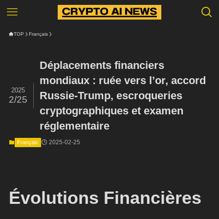
TOP
Français
Déplacements financiers
mondiaux : ruée vers l’or, accord
2025
Russie-Trump, escroqueries
2/25
cryptographiques et examen
réglementaire
2025-02-25
Français
Évolutions Financières