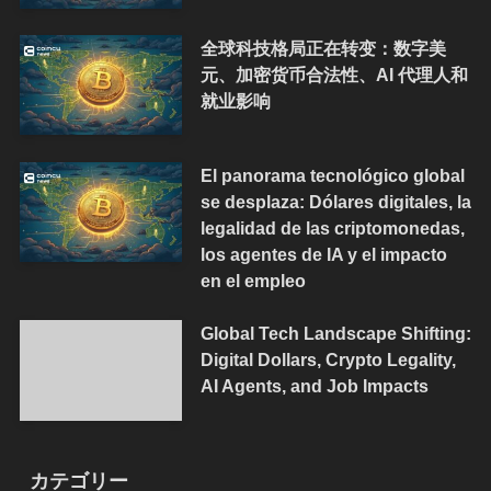
全球科技格局正在转变：数字美
元、加密货币合法性、AI 代理人和
就业影响
El panorama tecnológico global
se desplaza: Dólares digitales, la
legalidad de las criptomonedas,
los agentes de IA y el impacto
en el empleo
Global Tech Landscape Shifting:
Digital Dollars, Crypto Legality,
AI Agents, and Job Impacts
カテゴリー