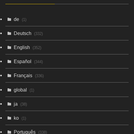
de
(1)
Deutsch
(332)
English
(352)
Español
(344)
Français
(336)
global
(1)
ja
(38)
ko
(1)
Português
(338)