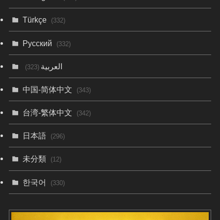
Türkçe
(332)
Русский
(332)
العربية
(323)
中国-简体中文
(343)
台湾-繁体中文
(342)
日本語
(296)
未分類
(12)
한국어
(330)