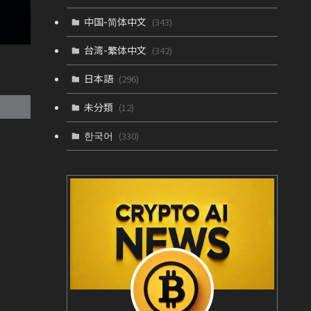
中国-简体中文
(343)
台湾-繁体中文
(342)
日本語
(296)
未分類
(12)
한국어
(330)