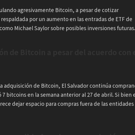
ulando agresivamente Bitcoin, a pesar de cotizar
á respaldada por un aumento en las entradas de ETF de
s como Michael Saylor sobre posibles inversiones futuras
ón de Bitcoin a pesar del acuerdo con 
la adquisición de Bitcoin, El Salvador continúa compra
7 bitcoins en la semana anterior al 27 de abril. Si bien 
arece dejar espacio para compras fuera de las entidades