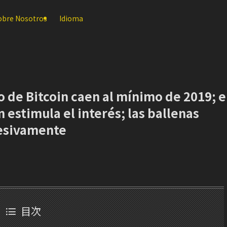
obre Nosotros
Idioma
 de Bitcoin caen al mínimo de 2019; e
 estimula el interés; las ballenas
esivamente
目次