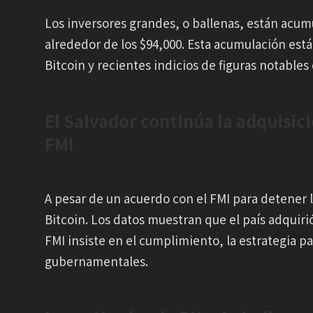
Los inversores grandes, o ballenas, están acum
alrededor de los $94,000. Esta acumulación est
Bitcoin y recientes indicios de figuras notable
El Salvador continúa la adquisici
FMI
A pesar de un acuerdo con el FMI para detener 
Bitcoin. Los datos muestran que el país adquirió 
FMI insiste en el cumplimiento, la estrategia p
gubernamentales.