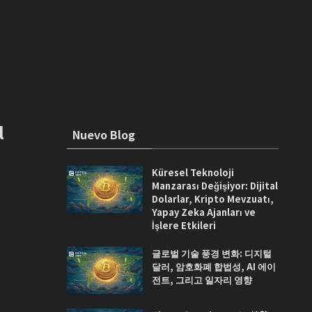
l
Nuevo Blog
Küresel Teknoloji
Manzarası Değişiyor: Dijital
Dolarlar, Kripto Mevzuatı,
Yapay Zeka Ajanları ve
İşlere Etkileri
글로벌 기술 풍경 변화: 디지털
달러, 암호화폐 합법성, AI 에이
전트, 그리고 일자리 영향