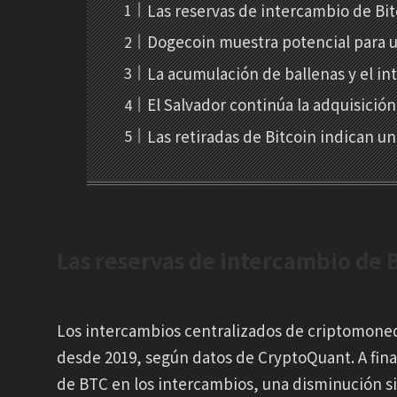
Las reservas de intercambio de Bit
Dogecoin muestra potencial para un
La acumulación de ballenas y el in
El Salvador continúa la adquisición
Las retiradas de Bitcoin indican u
Las reservas de intercambio de B
Los intercambios centralizados de criptomoned
desde 2019, según datos de CryptoQuant. A fina
de BTC en los intercambios, una disminución s