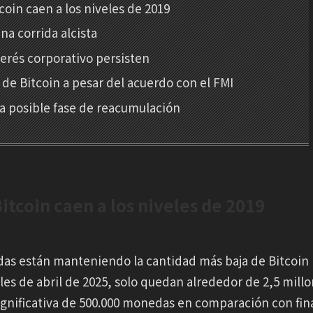
coin caen a los niveles de 2019
a corrida alcista
terés corporativo persisten
 de Bitcoin a pesar del acuerdo con el FMI
na posible fase de reacumulación
itcoin caen a los niveles de 2019
as están manteniendo la cantidad más baja de Bitcoin
les de abril de 2025, solo quedan alrededor de 2,5 mill
ignificativa de 500.000 monedas en comparación con fin