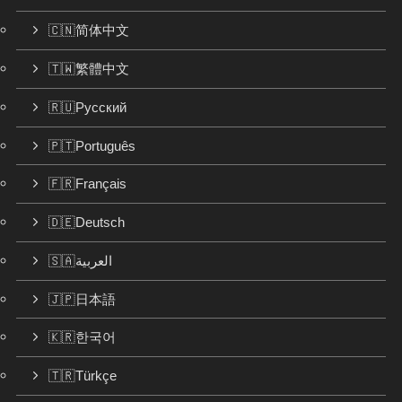
🇨🇳简体中文
🇹🇼繁體中文
🇷🇺Русский
🇵🇹Português
🇫🇷Français
🇩🇪Deutsch
🇸🇦العربية
🇯🇵日本語
🇰🇷한국어
🇹🇷Türkçe