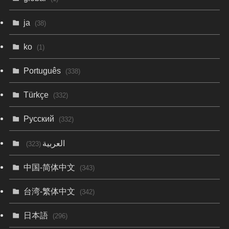
ja
(38)
ko
(1)
Português
(338)
Türkçe
(332)
Русский
(332)
العربية
(323)
中国-简体中文
(343)
台湾-繁体中文
(342)
日本語
(296)