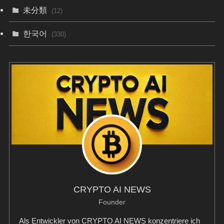
未分類
(12)
한국어
(330)
CRYPTO AI NEWS
Founder
Als Entwickler von CRYPTO AI NEWS konzentriere ich