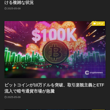
ける複雑な状況
2025-05-09
日本語
ビットコインが10万ドルを突破、取引楽観主義とETF
流入で暗号通貨市場が急騰
2025-05-09