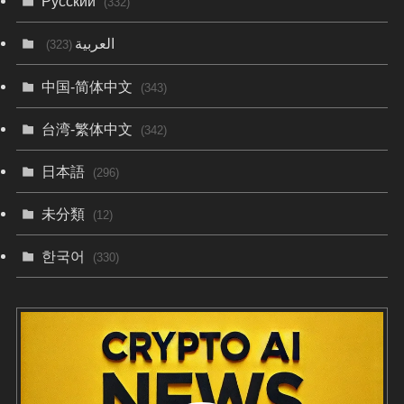
Русский
(332)
العربية
(323)
中国-简体中文
(343)
台湾-繁体中文
(342)
日本語
(296)
未分類
(12)
한국어
(330)