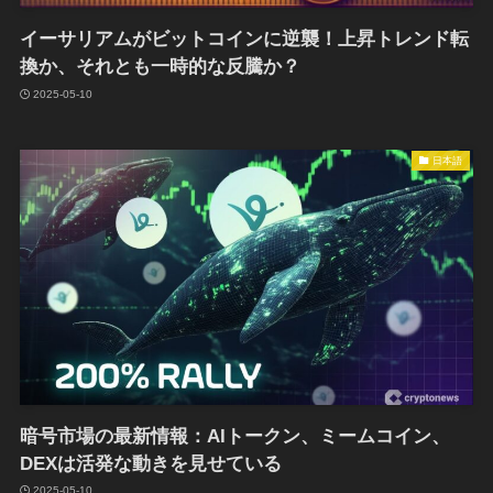
イーサリアムがビットコインに逆襲！上昇トレンド転
換か、それとも一時的な反騰か？
2025-05-10
日本語
暗号市場の最新情報：AIトークン、ミームコイン、
DEXは活発な動きを見せている
2025-05-10