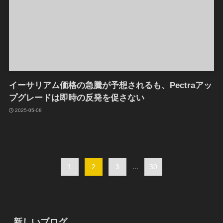
イーサリアム価格の急騰が予想されるも、Pectraアッ
プグレードは即時の反発を促さない
2025-05-08
1
2
3
...
30
新しいブログ