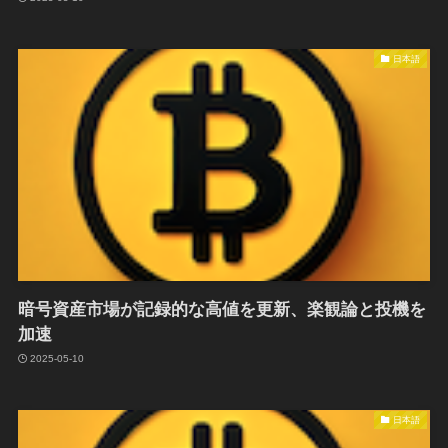
日本語
暗号資産市場が記録的な高値を更新、楽観論と投機を
加速
2025-05-10
日本語