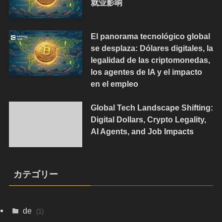
就业影响
El panorama tecnológico global
se desplaza: Dólares digitales, la
legalidad de las criptomonedas,
los agentes de IA y el impacto
en el empleo
Global Tech Landscape Shifting:
Digital Dollars, Crypto Legality,
AI Agents, and Job Impacts
カテゴリー
de
(1)