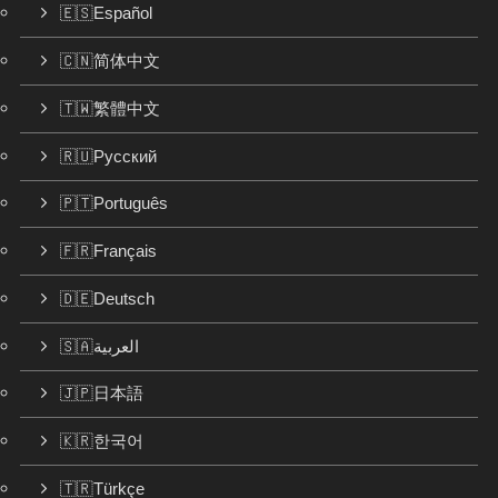
🇪🇸Español
🇨🇳简体中文
🇹🇼繁體中文
🇷🇺Русский
🇵🇹Português
🇫🇷Français
🇩🇪Deutsch
🇸🇦العربية
🇯🇵日本語
🇰🇷한국어
🇹🇷Türkçe