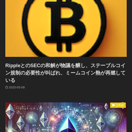
RippleとのSECの和解が物議を醸し、ステーブルコイ
ン規制の必要性が叫ばれ、ミームコイン熱が再燃して
いる
2025-05-09
日本語