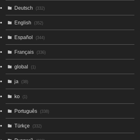
Deutsch
(332)
English
(352)
Español
(344)
Français
(336)
global
(1)
ja
(38)
ko
(1)
Português
(338)
Türkçe
(332)