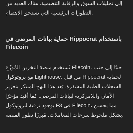
إلى تحليلات السوق والرقابة التنظيمية. هناك العديد من
التطورات الرئيسية التي تستحق الاهتمام.
حماية بيانات المرضى في Hippocrat باستخدام
Filecoin
تُستخدم منصة التخزين المُوزّع Filecoin، جنبًا إلى جنب
مع بروتوكول Lighthouse، من قبل Hippocrat لحماية
السجلات الطبية المشفرة. يَعِد هذا النهج المبتكر بتعزيز
الأمان واللامركزية لبيانات المرضى. كما أفيد مؤخرًا
بوجود ترقية لبروتوكول F3 في Filecoin، مما يحسن
بشكل ملحوظ سرعات المعاملات، مُبرزًا تطور المنصة.