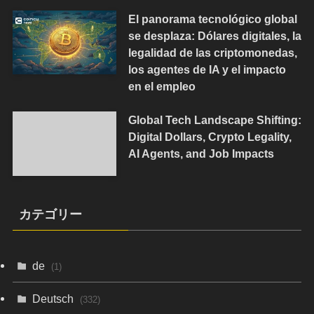
El panorama tecnológico global
se desplaza: Dólares digitales, la
legalidad de las criptomonedas,
los agentes de IA y el impacto
en el empleo
Global Tech Landscape Shifting:
Digital Dollars, Crypto Legality,
AI Agents, and Job Impacts
カテゴリー
de
(1)
Deutsch
(332)