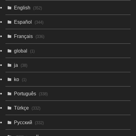
English
(352)
Español
(344)
Français
(336)
global
(1)
ja
(38)
ko
(1)
Português
(338)
Türkçe
(332)
Русский
(332)