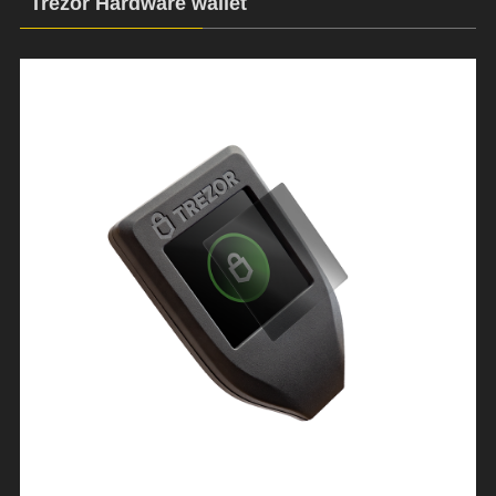
Trezor Hardware wallet