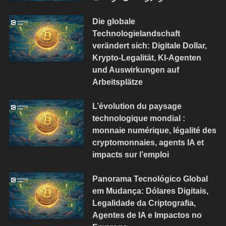
Die globale
Technologielandschaft
verändert sich: Digitale Dollar,
Krypto-Legalität, KI-Agenten
und Auswirkungen auf
Arbeitsplätze
L’évolution du paysage
technologique mondial :
monnaie numérique, légalité des
cryptomonnaies, agents IA et
impacts sur l’emploi
Panorama Tecnológico Global
em Mudança: Dólares Digitais,
Legalidade da Criptografia,
Agentes de IA e Impactos no