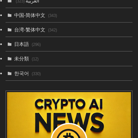
العربية
(323)
中国-简体中文
(343)
台湾-繁体中文
(342)
日本語
(296)
未分類
(12)
한국어
(330)