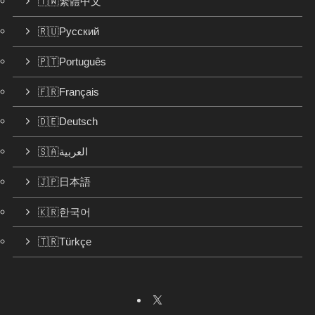
🇹🇼繁體中文
🇷🇺Русский
🇵🇹Português
🇫🇷Français
🇩🇪Deutsch
🇸🇦العربية
🇯🇵日本語
🇰🇷한국어
🇹🇷Türkçe